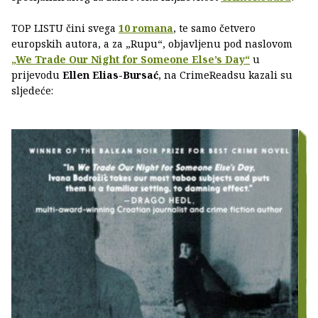
TOP LISTU čini svega
10 romana
, te samo četvero
europskih autora, a za „Rupu“, objavljenu pod naslovom
„We Trade Our Night for Someone Else’s Day“
u
prijevodu
Ellen Elias-Bursać
, na CrimeReadsu kazali su
sljedeće: