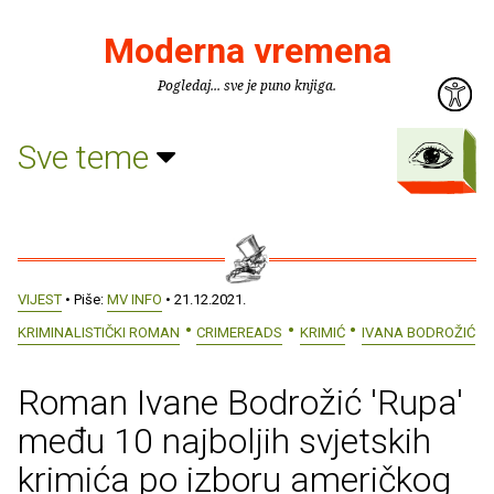
Moderna vremena
Pogledaj... sve je puno knjiga.
Sve teme
VIJEST
• Piše:
MV INFO
• 21.12.2021.
KRIMINALISTIČKI ROMAN
CRIMEREADS
KRIMIĆ
IVANA BODROŽIĆ
Roman Ivane Bodrožić 'Rupa'
među 10 najboljih svjetskih
krimića po izboru američkog