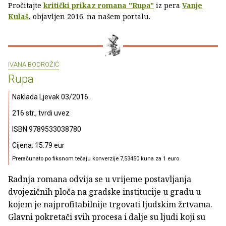
Pročitajte
kritički prikaz romana "Rupa"
iz pera
Vanje
Kulaš
, objavljen 2016. na našem portalu.
IVANA BODROŽIĆ
Rupa
Naklada Ljevak 03/2016.
216 str., tvrdi uvez
ISBN 9789533038780
Cijena: 15.79 eur
Preračunato po fiksnom tečaju konverzije 7,53450 kuna za 1 euro
Radnja romana odvija se u vrijeme postavljanja
dvojezičnih ploča na gradske institucije u gradu u
kojem je najprofitabilnije trgovati ljudskim žrtvama.
Glavni pokretači svih procesa i dalje su ljudi koji su