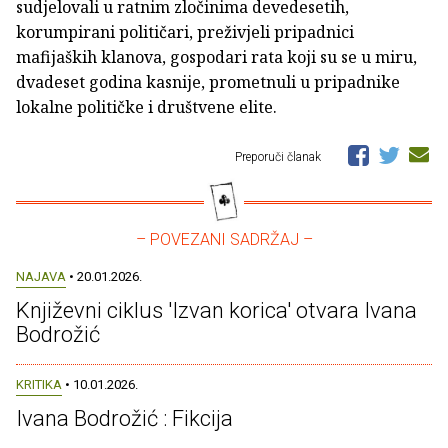
sudjelovali u ratnim zločinima devedesetih,
korumpirani političari, preživjeli pripadnici
mafijaških klanova, gospodari rata koji su se u miru,
dvadeset godina kasnije, prometnuli u pripadnike
lokalne političke i društvene elite.
Preporuči članak
– POVEZANI SADRŽAJ –
NAJAVA
• 20.01.2026.
Književni ciklus 'Izvan korica' otvara Ivana
Bodrožić
KRITIKA
• 10.01.2026.
Ivana Bodrožić : Fikcija