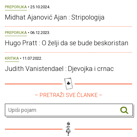
PREPORUKA
• 25.10.2024.
Midhat Ajanović Ajan : Stripologija
PREPORUKA
• 06.12.2023.
Hugo Pratt : O želji da se bude beskoristan
KRITIKA
• 11.07.2022.
Judith Vanistendael : Djevojka i crnac
– PRETRAŽI SVE ČLANKE –