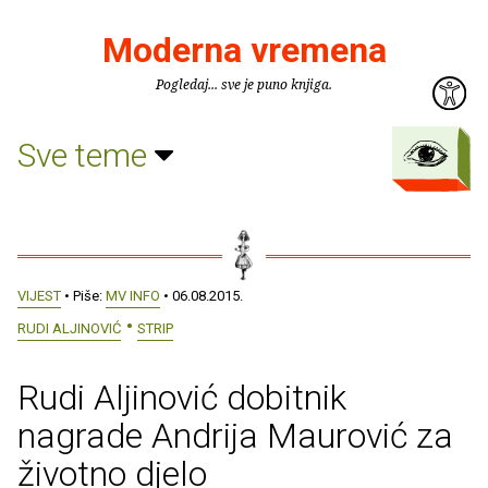
Moderna vremena
Pogledaj... sve je puno knjiga.
Sve teme
VIJEST
• Piše:
MV INFO
• 06.08.2015.
RUDI ALJINOVIĆ
STRIP
Rudi Aljinović dobitnik
nagrade Andrija Maurović za
životno djelo