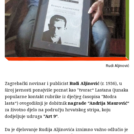
Rudi Aljinović
Zagrebački novinar i publicist
Rudi Aljinović
(r. 1936), u
široj javnosti ponajviše poznat kao "tvorac“ Lastana (junaka
popularne kontakt rubrike iz dječjeg časopisa "Modra
lasta“) ovogodišnji je dobitnik
nagrade “Andrija Maurović“
za životno djelo na području hrvatskog stripa, koju
dodjeljuje udruga
"Art 9“
.
Da je djelovanje Rudija Aljinovića iznimno važno odlučio je