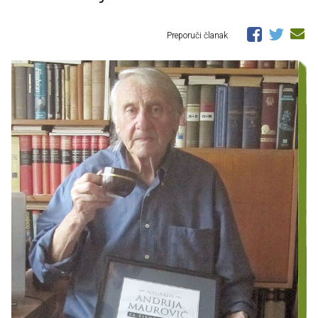
Preporuči članak