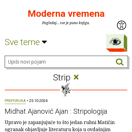
Moderna vremena
Pogledaj... sve je puno knjiga.
Sve teme
×
Strip
PREPORUKA
• 25.10.2024.
Midhat Ajanović Ajan : Stripologija
Upravo je zapanjujuće to što jedan rubni Matičin
ogranak objavljuje literaturu koja u ovdašnjim