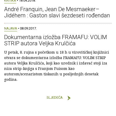
KRITIKA
• 18.04.2018.
André Franquin, Jean De Mesmaeker–
Jidéhem : Gaston slavi šezdeseti rođendan
NAJAVA
• 08.09.2017.
Dokumentarna izložba FRAMAFU: VOLIM
STRIP autora Veljka Krulčića
U petak, 8. rujna s početkom u 18 h u virovitičkoj knjižnici
otvara se dokumentarna izložba FRAMAFU: VOLIM STRIP
autora Veljka Krulčića, koji kao urednik i izdavač stoji iza
niza strip-knjiga s Franjom Fuisom kao
autorom/scenaristom tiskanih u posljednjih desetak
godina.
SLJEDEĆA