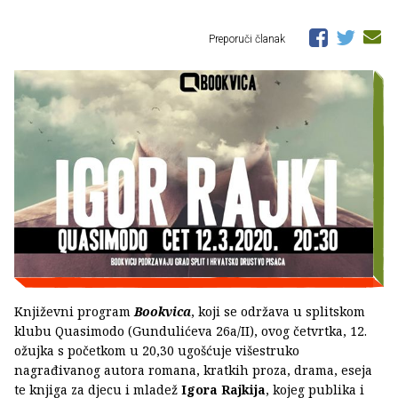
Preporuči članak
Književni program
Bookvica
, koji se održava u splitskom
klubu Quasimodo (Gundulićeva 26a/II), ovog četvrtka, 12.
ožujka s početkom u 20,30 ugošćuje višestruko
nagrađivanog autora romana, kratkih proza, drama, eseja
te knjiga za djecu i mladež
Igora Rajkija
, kojeg publika i