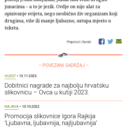
junacima – a to je jezik. Ovdje on nije alat za
opisivanje svijeta, nego neobično živ organizam koji
drugima, više ili manje ljubazno, ustupa mjesto u
tekstu.
Preporuči članak
– POVEZANI SADRŽAJ –
VIJEST
• 13.11.2023.
Dobitnici nagrade za najbolju hrvatsku
slikovnicu – Ovca u kutiji 2023.
NAJAVA
• 10.10.2022.
Promocija slikovnice Igora Rajkija
'Ljubavna, ljubavnija, najljubavnija'