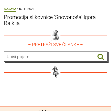
NAJAVA
• 02.11.2021.
Promocija slikovnice 'Snovonoša' Igora
Rajkija
– PRETRAŽI SVE ČLANKE –