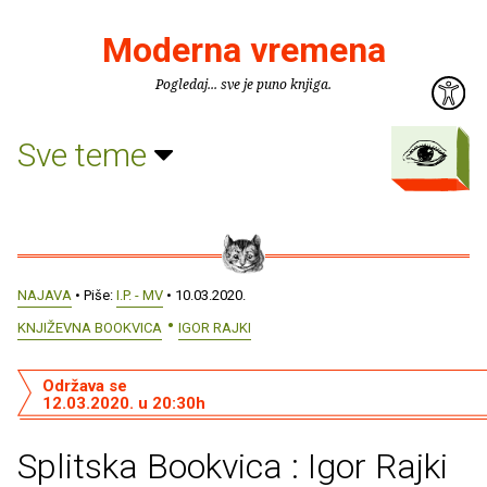
Moderna vremena
Pogledaj... sve je puno knjiga.
Sve teme
NAJAVA
• Piše:
I.P. - MV
• 10.03.2020.
KNJIŽEVNA BOOKVICA
IGOR RAJKI
Održava se
12.03.2020. u 20:30h
Splitska Bookvica : Igor Rajki