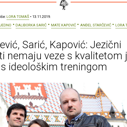
iše:
LORA TOMAŠ
• 13.11.2019.
EJEDNO
DALIBORKA SARIĆ
MATE KAPOVIĆ
ANĐEL STARČEVIĆ
LORA 
ević, Sarić, Kapović: Jezični
ti nemaju veze s kvalitetom 
s ideološkim treningom