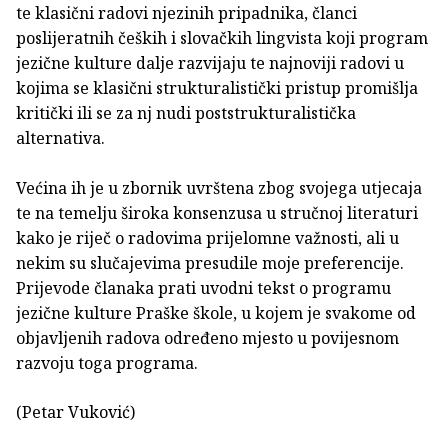
te klasični radovi njezinih pripadnika, članci
poslijeratnih čeških i slovačkih lingvista koji program
jezične kulture dalje razvijaju te najnoviji radovi u
kojima se klasični strukturalistički pristup promišlja
kritički ili se za nj nudi poststrukturalistička
alternativa.
Većina ih je u zbornik uvrštena zbog svojega utjecaja
te na temelju široka konsenzusa u stručnoj literaturi
kako je riječ o radovima prijelomne važnosti, ali u
nekim su slučajevima presudile moje preferencije.
Prijevode članaka prati uvodni tekst o programu
jezične kulture Praške škole, u kojem je svakome od
objavljenih radova određeno mjesto u povijesnom
razvoju toga programa.
(Petar Vuković)