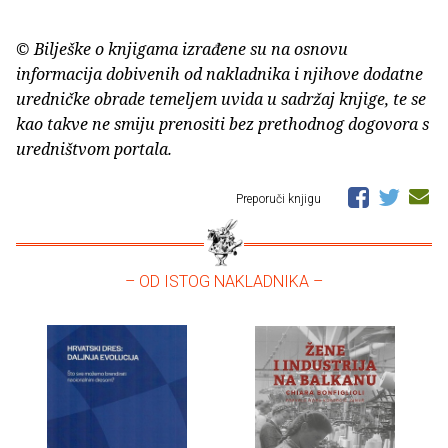
© Bilješke o knjigama izrađene su na osnovu
informacija dobivenih od nakladnika i njihove dodatne
uredničke obrade temeljem uvida u sadržaj knjige, te se
kao takve ne smiju prenositi bez prethodnog dogovora s
uredništvom portala.
Preporuči knjigu
– OD ISTOG NAKLADNIKA –