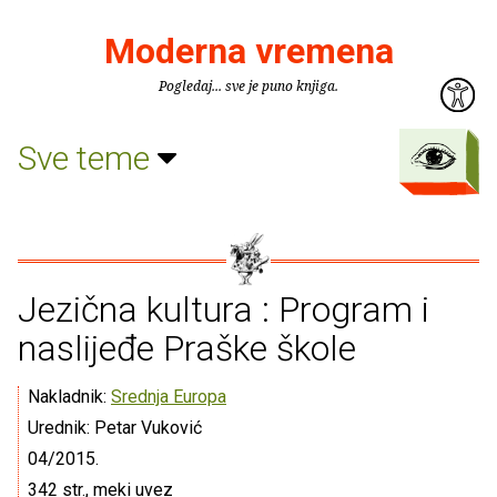
Moderna vremena
Pogledaj... sve je puno knjiga.
Sve teme
Jezična kultura : Program i
naslijeđe Praške škole
Nakladnik:
Srednja Europa
Urednik: Petar Vuković
04/2015.
342 str., meki uvez