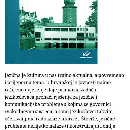
Jezična je kultura u nas trajno aktualna, a povremeno
i prijeporna tema. U hrvatskoj je javnosti naime
rašireno uvjerenje daje primarna zadaća
jezikoslovaca pronaći rješenja za jezične i
komunikacijske probleme s kojima se govornici
svakodnevno susreću, a sami jezikoslovci takvim
očekivanjima rado izlaze u susret. Štoviše, jezične
probleme nerijetko nalaze (i konstruiraju) i ondje