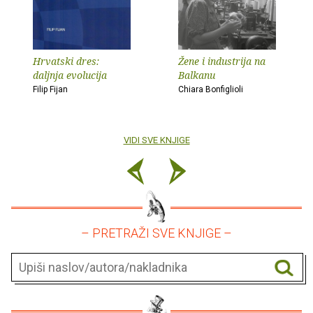
Hrvatski dres:
Žene i industrija na
daljnja evolucija
Balkanu
Filip Fijan
Chiara Bonfiglioli
VIDI SVE KNJIGE
– PRETRAŽI SVE KNJIGE –