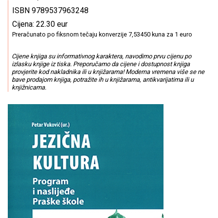
ISBN 9789537963248
Cijena: 22.30 eur
Preračunato po fiksnom tečaju konverzije 7,53450 kuna za 1 euro
Cijene knjiga su informativnog karaktera, navodimo prvu cijenu po
izlasku knjige iz tiska. Preporučamo da cijene i dostupnost knjiga
provjerite kod nakladnika ili u knjižarama! Moderna vremena više se ne
bave prodajom knjiga, potražite ih u knjižarama, antikvarijatima ili u
knjižnicama.