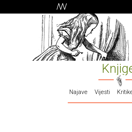
Knjig
Najave
Vijesti
Kritik