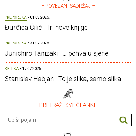
– POVEZANI SADRŽAJ –
PREPORUKA
• 01.08.2026.
Đurđica Čilić : Tri nove knjige
PREPORUKA
• 31.07.2026.
Junichiro Tanizaki : U pohvalu sjene
KRITIKA
• 17.07.2026.
Stanislav Habjan : To je slika, samo slika
– PRETRAŽI SVE ČLANKE –