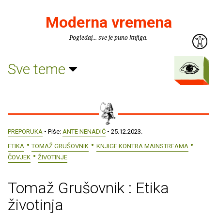
Moderna vremena
Pogledaj... sve je puno knjiga.
Sve teme
PREPORUKA
• Piše:
ANTE NENADIĆ
• 25.12.2023.
ETIKA
TOMAŽ GRUŠOVNIK
KNJIGE KONTRA MAINSTREAMA
ČOVJEK
ŽIVOTINJE
Tomaž Grušovnik : Etika
životinja