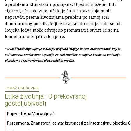
o problemu klimatskih promjena. U jedno možemo biti
sigurni, oči koje vide, uši koje čuju i glava koja misli
nepravdu prema životinjama prebiru po samoj srži
dominantnog poretka koji je urastao do te mjere da se od
čovjeka jedva može odvojeno promatrati i stvari će se na
tom planu odvijati vrlo sporo.
* Ovaj članak objavljen je u sklopu projekta "Knjige kontra mainstreama" koji je
sufinanciran sredstvima Agencije za elektroničke medije iz Fonda za poticanje
pluralizma i raznovrsnosti elektroničkih medija.
TOMAŽ GRUŠOVNIK
Etika životinja : O prekovrsnoj
gostoljubivosti
Prijevod: Ana Vlaisavljević
Pergamena, Znanstveni centar izvrsnosti za integrativnu bioetiku 