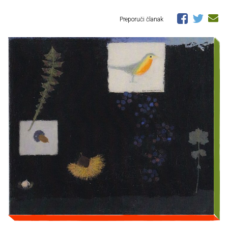
Preporuči članak