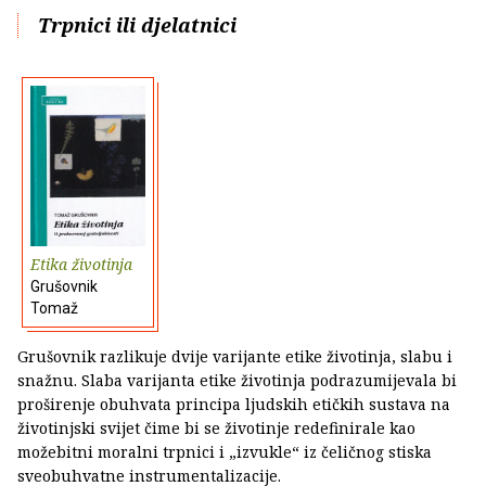
Trpnici ili djelatnici
Etika životinja
Grušovnik
Tomaž
Grušovnik razlikuje dvije varijante etike životinja, slabu i
snažnu. Slaba varijanta etike životinja podrazumijevala bi
proširenje obuhvata principa ljudskih etičkih sustava na
životinjski svijet čime bi se životinje redefinirale kao
možebitni moralni trpnici i „izvukle“ iz čeličnog stiska
sveobuhvatne instrumentalizacije.