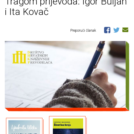
Tragom prijevoda: Igor Buljan
i Ita Kovač
Preporuči članak