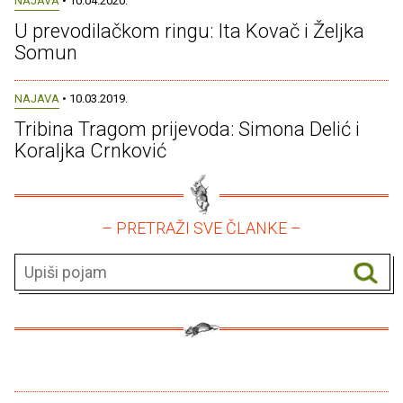
NAJAVA
• 10.04.2020.
U prevodilačkom ringu: Ita Kovač i Željka
Somun
NAJAVA
• 10.03.2019.
Tribina Tragom prijevoda: Simona Delić i
Koraljka Crnković
– PRETRAŽI SVE ČLANKE –