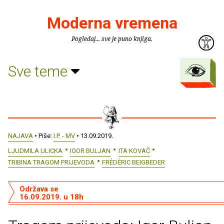
Moderna vremena
Pogledaj... sve je puno knjiga.
Sve teme
NAJAVA
• Piše:
I.P. - MV
• 13.09.2019.
LJUDMILA ULICKA
IGOR BULJAN
ITA KOVAČ
TRIBINA TRAGOM PRIJEVODA
FRÉDÉRIC BEIGBEDER
Održava se
16.09.2019. u 18h