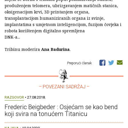
produženjem telomera, ubrizgavanjem matičnih stanica,
oksigenacijom krvi, 3D printanjem organa,
transplantacijom humaniziranih organa iz svinje,
implantatima s umjetnom inteligencijom, fuzijom čovjeka i
robota korištenjem digitalno spremljena
DNK-a...
Tribinu moderira
Ana Badurina
.
Preporuči članak
– POVEZANI SADRŽAJ –
RAZGOVOR
• 27.08.2018.
Frederic Beigbeder : Osjećam se kao bend
koji svira na tonućem Titanicu