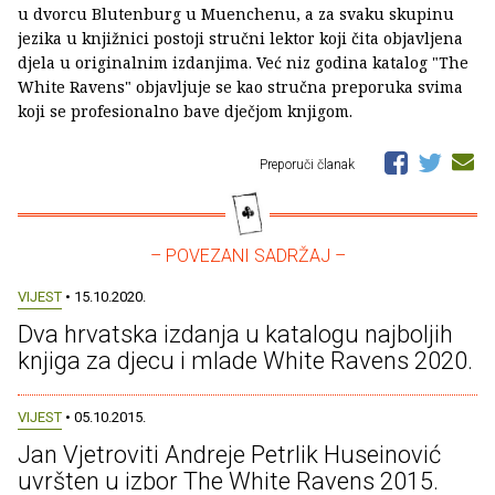
u dvorcu Blutenburg u Muenchenu, a za svaku skupinu
jezika u knjižnici postoji stručni lektor koji čita objavljena
djela u originalnim izdanjima. Već niz godina katalog "The
White Ravens" objavljuje se kao stručna preporuka svima
koji se profesionalno bave dječjom knjigom.
Preporuči članak
– POVEZANI SADRŽAJ –
VIJEST
• 15.10.2020.
Dva hrvatska izdanja u katalogu najboljih
knjiga za djecu i mlade White Ravens 2020.
VIJEST
• 05.10.2015.
Jan Vjetroviti Andreje Petrlik Huseinović
uvršten u izbor The White Ravens 2015.