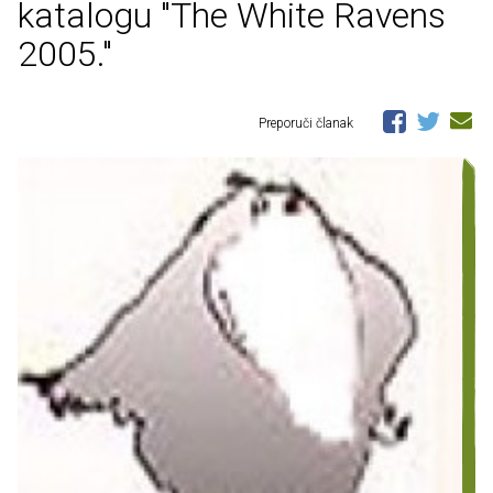
katalogu "The White Ravens
2005."
Preporuči članak