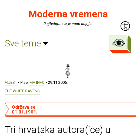
Moderna vremena
Pogledaj... sve je puno knjiga.
Sve teme
VIJEST
• Piše:
MV INFO
• 29.11.2005.
THE WHITE RAVENS
Održava se
01.01.1901.
Tri hrvatska autora(ice) u