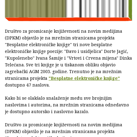
Društvo za promicanje književnosti na novim medijima
(DPKM) objavilo je na mrežnim stranicama projekta
"Besplatne elektroničke knjige" tri nove besplatne
elektroničke knjige poezije: "Ðavo i usidjelica" Dorte Jagić,
"Kupolenebo" Ivana Šamije i "Vrtovi i Crvena mijena" Dinka
Telećana. Sve tri knjige je u tiskanom obliku objavio
zagrebački AGM 2003. godine. Trenutno je na mrežnim
stranicama projekta
"Besplatne elektroničke knjige"
dostupno 47 naslova.
Kako bi se olakšalo snalaženje među sve brojnijim
naslovima i autorima, na mrežnim stranicama odnedavno
je dostupno autorsko i naslovno kazalo.
Društvo za promicanje književnosti na novim medijima
(DPKM) objavilo je na mrežnim stranicama projekta