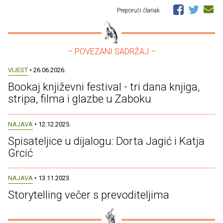
Preporuči članak
– POVEZANI SADRŽAJ –
VIJEST
• 26.06.2026.
Bookaj književni festival - tri dana knjiga,
stripa, filma i glazbe u Zaboku
NAJAVA
• 12.12.2025.
Spisateljice u dijalogu: Dorta Jagić i Katja
Grcić
NAJAVA
• 13.11.2023.
Storytelling večer s prevoditeljima