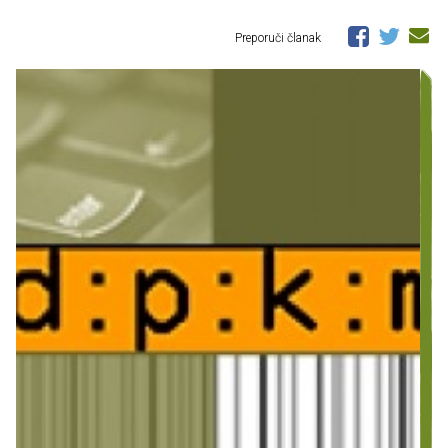
Preporuči članak