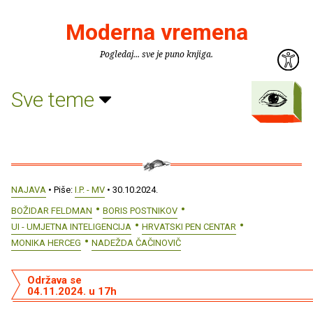
Moderna vremena
Pogledaj... sve je puno knjiga.
Sve teme
NAJAVA
• Piše:
I.P. - MV
• 30.10.2024.
BOŽIDAR FELDMAN
BORIS POSTNIKOV
UI - UMJETNA INTELIGENCIJA
HRVATSKI PEN CENTAR
MONIKA HERCEG
NADEŽDA ČAČINOVIČ
Održava se
04.11.2024. u 17h