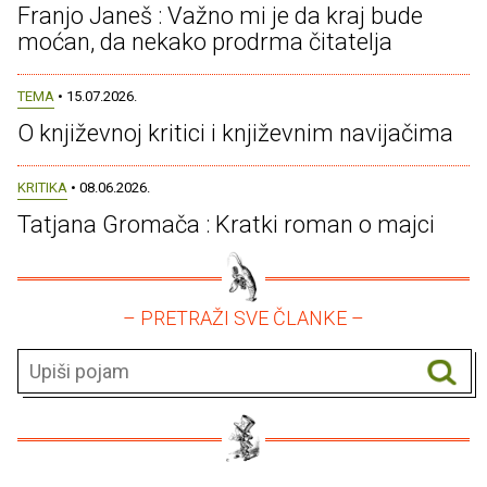
Franjo Janeš : Važno mi je da kraj bude
moćan, da nekako prodrma čitatelja
TEMA
• 15.07.2026.
O književnoj kritici i književnim navijačima
KRITIKA
• 08.06.2026.
Tatjana Gromača : Kratki roman o majci
– PRETRAŽI SVE ČLANKE –