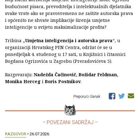
budućnost pisaca, prevoditelja i intelektualnih djelatnika
svake vrste ako se pravovremeno ne zaštite autorska prava
i općenito ne shvate implikacije širenja umjetne
inteligencije u svijetu maksimalizacije profita?
Tribina „
Umjetna inteligencija i autorska prava
“, u
organizaciji Hrvatskog PEN Centra, održat će se u
ponedjeljak 4. studenog u 17 sati, u Knjižnici i čitaonici
Bogdana Ogrizovića u Zagrebu (Preradovićeva 5).
Razgovaraju:
Nadežda Čačinovič, Božidar Feldman,
Monika Herceg
i
Boris Postnikov
.
Preporuči članak
– POVEZANI SADRŽAJ –
RAZGOVOR
• 26.07.2026.