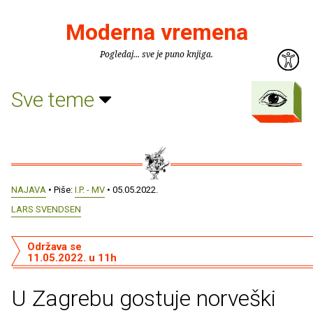
Moderna vremena
Pogledaj... sve je puno knjiga.
Sve teme
NAJAVA
• Piše:
I.P. - MV
• 05.05.2022.
LARS SVENDSEN
Održava se
11.05.2022. u 11h
U Zagrebu gostuje norveški