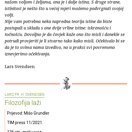
našom voljom i željama, ona je i dalje istina. S druge strane,
istinitost je nešto što u većoj mjeri možemo podvrgnuti svojoj
volji.
Nije vam potrebna neka napredna teorija istine da biste
postupali u skladu s one dvije vrline istine: iskrenošću i
točnošću. Dovoljno je da čovjek kaže ono što misli i donekle se
potrudi provjeriti je li stvarno tako kako misli. Očekivalo bi se
da je to svima nama izvedivo, no u praksi svi povremeno
iznevjerimo očekivanja.
Lars Svendsen
LARS FR. H. SVENDSEN
Filozofija laži
Prijevod: Mišo Grundler
TIM press 11/2021.