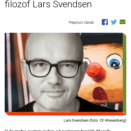
filozof Lars Svendsen
Preporuči članak
Lars Svendsen (foto: CF-Wesenberg)