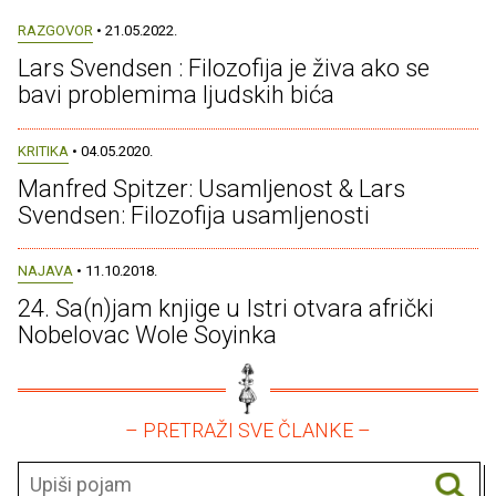
RAZGOVOR
• 21.05.2022.
Lars Svendsen : Filozofija je živa ako se
bavi problemima ljudskih bića
KRITIKA
• 04.05.2020.
Manfred Spitzer: Usamljenost & Lars
Svendsen: Filozofija usamljenosti
NAJAVA
• 11.10.2018.
24. Sa(n)jam knjige u Istri otvara afrički
Nobelovac Wole Soyinka
– PRETRAŽI SVE ČLANKE –