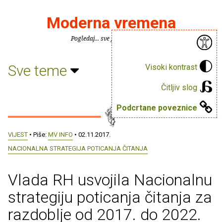
Moderna vremena
Pogledaj... sve je puno knjiga.
Sve teme
Visoki kontrast
Čitljiv slog
Podcrtane poveznice
VIJEST
• Piše:
MV INFO
• 02.11.2017.
NACIONALNA STRATEGIJA POTICANJA ČITANJA
Vlada RH usvojila Nacionalnu
strategiju poticanja čitanja za
razdoblje od 2017. do 2022.