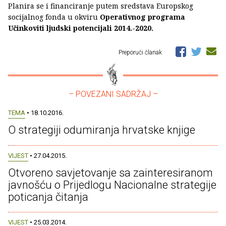
Planira se i financiranje putem sredstava Europskog
socijalnog fonda u okviru
Operativnog programa
Učinkoviti ljudski potencijali 2014.-2020.
Preporuči članak
– POVEZANI SADRŽAJ –
TEMA
• 18.10.2016.
O strategiji odumiranja hrvatske knjige
VIJEST
• 27.04.2015.
Otvoreno savjetovanje sa zainteresiranom
javnošću o Prijedlogu Nacionalne strategije
poticanja čitanja
VIJEST
• 25.03.2014.