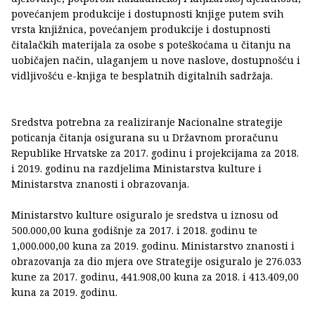
povećanjem produkcije i dostupnosti knjige putem svih
vrsta knjižnica, povećanjem produkcije i dostupnosti
čitalačkih materijala za osobe s poteškoćama u čitanju na
uobičajen način, ulaganjem u nove naslove, dostupnošću i
vidljivošću e-knjiga te besplatnih digitalnih sadržaja.
Sredstva potrebna za realiziranje Nacionalne strategije
poticanja čitanja osigurana su u Državnom proračunu
Republike Hrvatske za 2017. godinu i projekcijama za 2018.
i 2019. godinu na razdjelima Ministarstva kulture i
Ministarstva znanosti i obrazovanja.
Ministarstvo kulture osiguralo je sredstva u iznosu od
500.000,00 kuna godišnje za 2017. i 2018. godinu te
1,000.000,00 kuna za 2019. godinu. Ministarstvo znanosti i
obrazovanja za dio mjera ove Strategije osiguralo je 276.033
kune za 2017. godinu, 441.908,00 kuna za 2018. i 413.409,00
kuna za 2019. godinu.