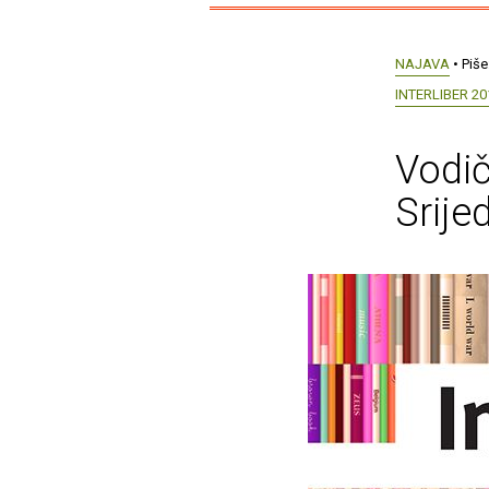
NAJAVA
• Piše
INTERLIBER 20
Vodič
Srijed