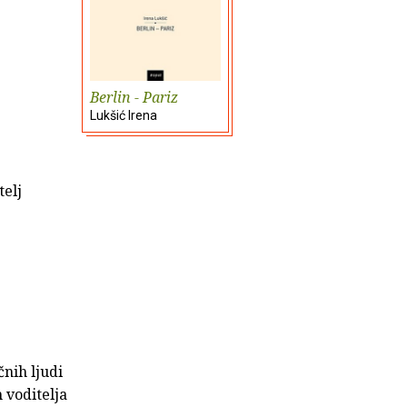
Berlin - Pariz
Lukšić Irena
telj
čnih ljudi
 voditelja