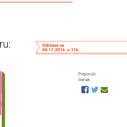
ru:
Održava se
09.11.2016. u 11h
Preporuči
članak