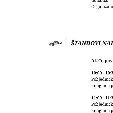
temama.
Organizato
ŠTANDOVI NA
ALFA, pavi
10:00 - 10
Pobjednički
knjigama p
11:00 - 11
Pobjednički
knjigama p