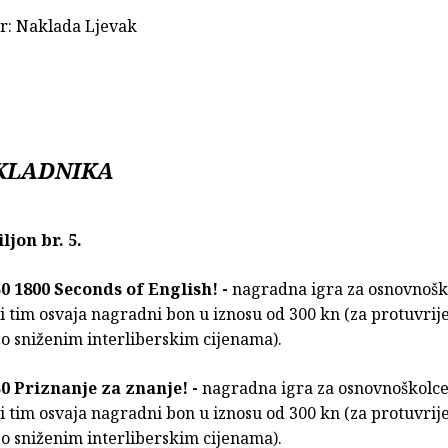
r: Naklada Ljevak
KLADNIKA
ljon br. 5.
:30 1800 Seconds of English! -
nagradna igra za osnovnošk
 tim osvaja nagradni bon u iznosu od 300 kn (za protuvrij
o sniženim interliberskim cijenama).
:30 Priznanje za znanje! -
nagradna igra za osnovnoškolc
 tim osvaja nagradni bon u iznosu od 300 kn (za protuvrij
o sniženim interliberskim cijenama).