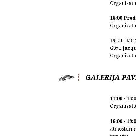
Organizator
18:00 Pred
Organizato
19:00 CMC 
Gosti
Jacq
Organizato
GALERIJA PAV
11:00 - 13
Organizat
18:00 - 19
atmosferi 