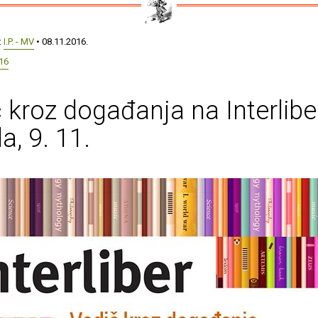
:
I.P. - MV
• 08.11.2016.
16
 kroz događanja na Interlibe
a, 9. 11.