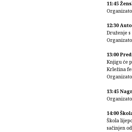
11:45 Žens
Organizato
12:30 Aut
Druženje s
Organizator
13:00 Pred
Knjigu će p
Krležina fe
Organizato
13:45 Nag
Organizato
14:00 Škol
Škola lijep
sačinjen od