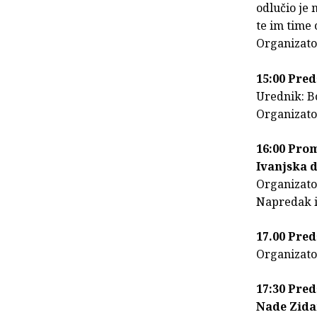
odlučio je 
te im time 
Organizato
15:00 Pred
Urednik: B
Organizato
16:00 Prom
Ivanjska d
Organizato
Napredak i
17.00 Pre
Organizator
17:30 Pred
Nade Zida