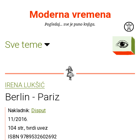
Moderna vremena
Pogledaj... sve je puno knjiga.
Sve teme
IRENA LUKŠIĆ
Berlin - Pariz
Nakladnik:
Disput
11/2016.
104 str., tvrdi uvez
ISBN 9789532602692