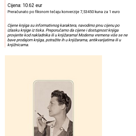
Cijena: 10.62 eur
Preračunato po fiksnom tečaju konverzije 7,53450 kuna za 1 euro
Cijene knjiga su informativnog karaktera, navodimo prvu cijenu po
izlasku knjige iz tiska. Preporučamo da cijene i dostupnost knjiga
provjerite kod nakladnika ili u knjižarama! Moderna vremena više se ne
bave prodajom knjiga, potražite ih u knjižarama, antikvarijatima ili u
knjižnicama.