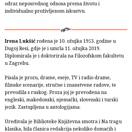
odraz neposrednog odnosa prema životu i
individualno proživljenom iskustvu.
Irena Lukšić
rođena je 10. ožujka 1953. godine u
Dugoj Resi, gdje je i umrla 11. ožujka 2019.
Diplomirala je i doktorirala na Filozofskom fakultetu
u Zagrebu.
Pisala je prozu, drame, eseje, TV i radio drame,
filmske scenarije, stručne i znanstvene radove, te
prevodila s ruskog. Proza joj je prevođena na
engleski, makedonski, njemački, slovenski i turski
jezik. Zastupljena u antologijama.
Uređivala je Biblioteke Književna smotra i Na tragu
klasika, bila članica redakcija nekoliko domaćih i