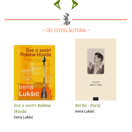
– OD ISTOG AUTORA –
Sve o sestri Robina
Berlin - Pariz
Hooda
Irena Lukšić
Irena Lukšić