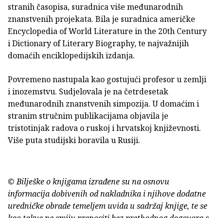
stranih časopisa, suradnica više međunarodnih
znanstvenih projekata. Bila je suradnica američke
Encyclopedia of World Literature in the 20th Century
i Dictionary of Literary Biography, te najvažnijih
domaćih enciklopedijskih izdanja.
Povremeno nastupala kao gostujući profesor u zemlji
i inozemstvu. Sudjelovala je na četrdesetak
međunarodnih znanstvenih simpozija. U domaćim i
stranim stručnim publikacijama objavila je
tristotinjak radova o ruskoj i hrvatskoj književnosti.
Više puta studijski boravila u Rusiji.
© Bilješke o knjigama izrađene su na osnovu
informacija dobivenih od nakladnika i njihove dodatne
uredničke obrade temeljem uvida u sadržaj knjige, te se