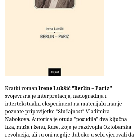
Kratki roman
Irene Lukšić
"Berlin – Pariz"
svojevrsna je interpretacija, nadogradnja i
intertekstualni eksperiment na materijalu manje
poznate pripovijetke "Slučajnost" Vladimira
Nabokova. Autorica je otuda "posudila" dva ključna
lika, muža i ženu, Ruse, koje je razdvojila Oktobarska
revolucija, ali su oni negdje duboko u sebi vjerovali da