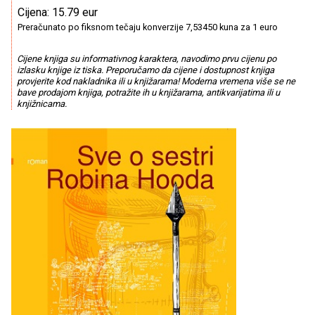
Cijena: 15.79 eur
Preračunato po fiksnom tečaju konverzije 7,53450 kuna za 1 euro
Cijene knjiga su informativnog karaktera, navodimo prvu cijenu po
izlasku knjige iz tiska. Preporučamo da cijene i dostupnost knjiga
provjerite kod nakladnika ili u knjižarama! Moderna vremena više se ne
bave prodajom knjiga, potražite ih u knjižarama, antikvarijatima ili u
knjižnicama.