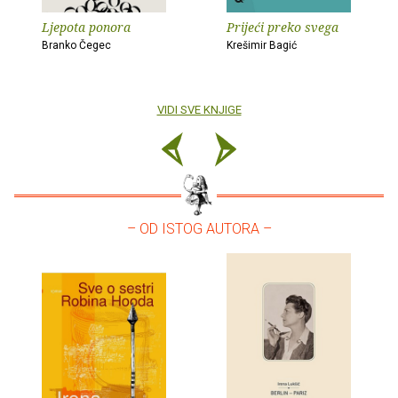
Ljepota ponora
Prijeći preko svega
Branko Čegec
Krešimir Bagić
VIDI SVE KNJIGE
– OD ISTOG AUTORA –