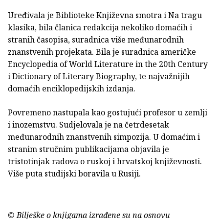
Uređivala je Biblioteke Književna smotra i Na tragu
klasika, bila članica redakcija nekoliko domaćih i
stranih časopisa, suradnica više međunarodnih
znanstvenih projekata. Bila je suradnica američke
Encyclopedia of World Literature in the 20th Century
i Dictionary of Literary Biography, te najvažnijih
domaćih enciklopedijskih izdanja.
Povremeno nastupala kao gostujući profesor u zemlji
i inozemstvu. Sudjelovala je na četrdesetak
međunarodnih znanstvenih simpozija. U domaćim i
stranim stručnim publikacijama objavila je
tristotinjak radova o ruskoj i hrvatskoj književnosti.
Više puta studijski boravila u Rusiji.
© Bilješke o knjigama izrađene su na osnovu