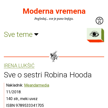
Moderna vremena
Pogledaj... sve je puno knjiga.
Sve teme
IRENA LUKŠIĆ
Sve o sestri Robina Hooda
Nakladnik:
Meandarmedia
11/2018.
140 str., meki uvez
ISBN 9789533341705