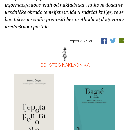
informacija dobivenih od nakladnika i njihove dodatne
uredničke obrade temeljem uvida u sadržaj knjige, te se
kao takve ne smiju prenositi bez prethodnog dogovora s
uredništvom portala.
Preporuči knjigu
– OD ISTOG NAKLADNIKA –