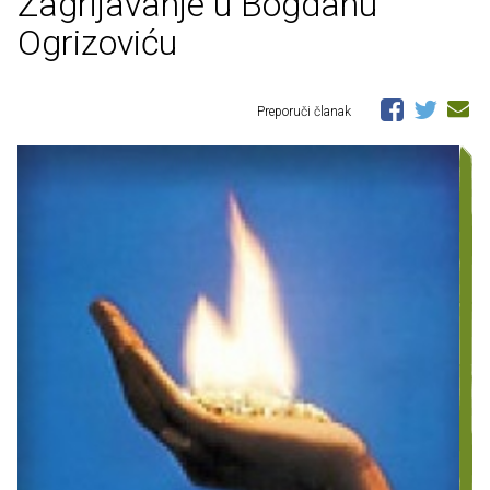
Zagrijavanje u Bogdanu
Ogrizoviću
Preporuči članak