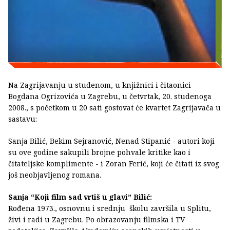
Na Zagrijavanju u studenom, u knjižnici i čitaonici
Bogdana Ogrizovića u Zagrebu, u četvrtak, 20. studenoga
2008., s početkom u 20 sati gostovat će kvartet Zagrijavača u
sastavu:
Sanja Bilić, Bekim Sejranović, Nenad Stipanić - autori koji
su ove godine sakupili brojne pohvale kritike kao i
čitateljske komplimente - i Zoran Ferić, koji će čitati iz svog
još neobjavljenog romana.
Sanja “Koji film sad vrtiš u glavi” Bilić:
Rođena 1973., osnovnu i srednju školu završila u Splitu,
živi i radi u Zagrebu. Po obrazovanju filmska i TV