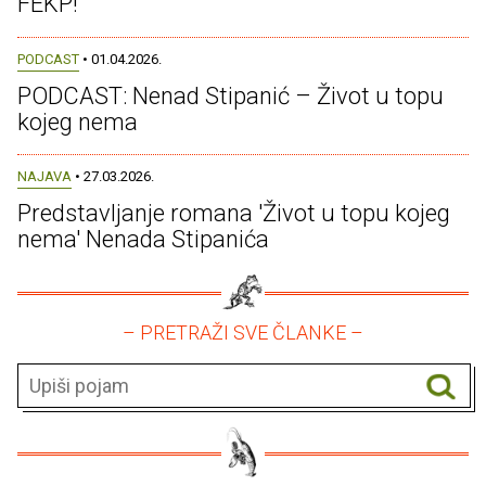
FEKP!
PODCAST
• 01.04.2026.
PODCAST: Nenad Stipanić – Život u topu
kojeg nema
NAJAVA
• 27.03.2026.
Predstavljanje romana 'Život u topu kojeg
nema' Nenada Stipanića
– PRETRAŽI SVE ČLANKE –