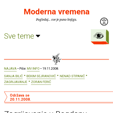
Moderna vremena
Pogledaj... sve je puno knjiga.
Sve teme
NAJAVA
• Piše:
MV INFO
• 19.11.2008.
SANJA BILIĆ
BEKIM SEJRANOVIĆ
NENAD STIPANIĆ
ZAGRIJAVANJE
ZORAN FERIĆ
Održava se
20.11.2008.