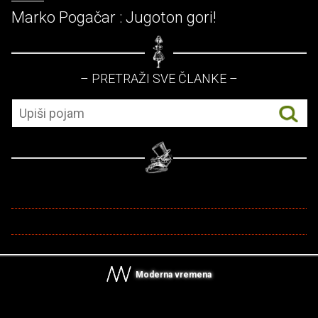
Marko Pogačar : Jugoton gori!
– PRETRAŽI SVE ČLANKE –
Moderna vremena