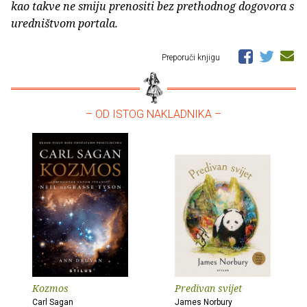
kao takve ne smiju prenositi bez prethodnog dogovora s
uredništvom portala.
Preporuči knjigu
– OD ISTOG NAKLADNIKA –
Kozmos
Predivan svijet
Carl Sagan
James Norbury