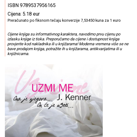
ISBN 9789537956165
Cijena: 5.18 eur
Preračunato po fiksnom tečaju konverzije 7,53450 kuna za 1 euro
Cijene knjiga su informativnog karaktera, navodimo prvu cijenu po
izlasku knjige iz tiska. Preporučamo da cijene i dostupnost knjiga
provjerite kod nakladnika ili u knjižarama! Moderna vremena više se ne
bave prodajom knjiga, potražite ih u knjižarama, antikvarijatima ili u
knjižnicama.