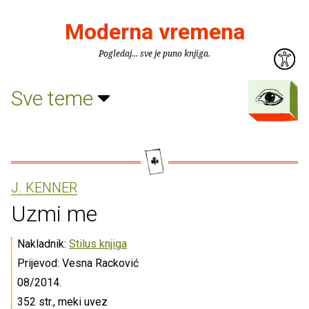
Moderna vremena
Pogledaj... sve je puno knjiga.
Sve teme
J. KENNER
Uzmi me
Nakladnik:
Stilus knjiga
Prijevod: Vesna Racković
08/2014.
352 str., meki uvez