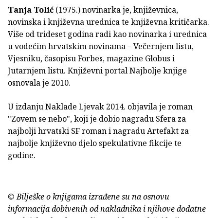
Tanja Tolić
(1975.) novinarka je, književnica,
novinska i književna urednica te književna kritičarka.
Više od trideset godina radi kao novinarka i urednica
u vodećim hrvatskim novinama – Večernjem listu,
Vjesniku, časopisu Forbes, magazine Globus i
Jutarnjem listu. Književni portal Najbolje knjige
osnovala je 2010.
U izdanju Naklade Ljevak 2014. objavila je roman
"Zovem se nebo", koji je dobio nagradu Sfera za
najbolji hrvatski SF roman i nagradu Artefakt za
najbolje književno djelo spekulativne fikcije te
godine.
© Bilješke o knjigama izrađene su na osnovu
informacija dobivenih od nakladnika i njihove dodatne