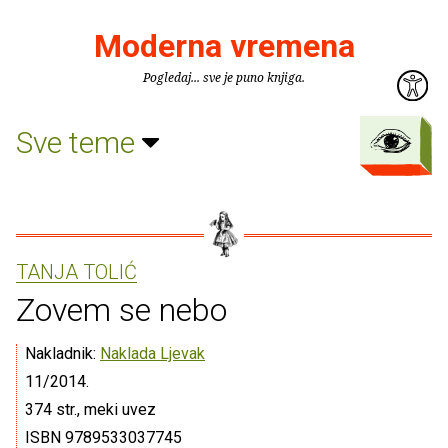
Moderna vremena
Pogledaj... sve je puno knjiga.
Sve teme
TANJA TOLIĆ
Zovem se nebo
Nakladnik:
Naklada Ljevak
11/2014.
374 str., meki uvez
ISBN 9789533037745