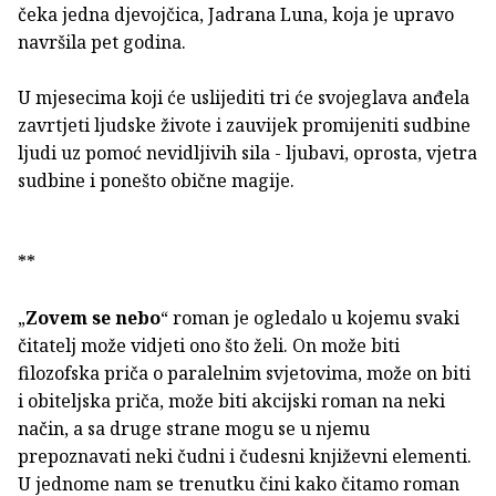
čeka jedna djevojčica, Jadrana Luna, koja je upravo
navršila pet godina.
U mjesecima koji će uslijediti tri će svojeglava anđela
zavrtjeti ljudske živote i zauvijek promijeniti sudbine
ljudi uz pomoć nevidljivih sila - ljubavi, oprosta, vjetra
sudbine i ponešto obične magije.
**
„
Zovem se nebo
“ roman je ogledalo u kojemu svaki
čitatelj može vidjeti ono što želi. On može biti
filozofska priča o paralelnim svjetovima, može on biti
i obiteljska priča, može biti akcijski roman na neki
način, a sa druge strane mogu se u njemu
prepoznavati neki čudni i čudesni književni elementi.
U jednome nam se trenutku čini kako čitamo roman