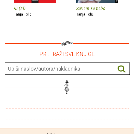
Φ (Fi)
Zovem se nebo
Tanja Tolić
Tanja Tolić
– PRETRAŽI SVE KNJIGE –