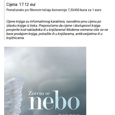
Cijena: 17.12 eur
Preračunato po fiksnom tečaju konverzije 7,53450 kuna za 1 euro
Cijene knjiga su informativnog karaktera, navodimo prvu cijenu po
izlasku knjige iz tiska. Preporučamo da cijene i dostupnost knjiga
provjerite kod nakladnika ili u knjižarama! Moderna vremena više se ne
bave prodajom knjiga, potražite ih u knjižarama, antikvarijatima ili u
knjižnicama.