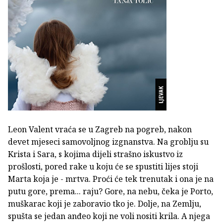
Leon Valent vraća se u Zagreb na pogreb, nakon
devet mjeseci samovoljnog izgnanstva. Na groblju su
Krista i Sara, s kojima dijeli strašno iskustvo iz
prošlosti, pored rake u koju će se spustiti lijes stoji
Marta koja je - mrtva. Proći će tek trenutak i ona je na
putu gore, prema... raju? Gore, na nebu, čeka je Porto,
muškarac koji je zaboravio tko je. Dolje, na Zemlju,
spušta se jedan anđeo koji ne voli nositi krila. A njega