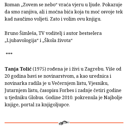
Roman „Zovem se nebo“ vraća vjeru u ljude. Pokazuje
da smo ranjiva, ali i moćna bića koja tu moć osvoje tek
kad naučimo voljeti. Zato i volim ovu knjigu.
Bruno Šimleša, TV voditelj i autor bestselera
„Ljubavologija“ i „Škola života“
***
Tanja Tolić
(1975) rođena je i živi u Zagrebu. Više od
20 godina bavi se novinarstvom, a kao urednica i
novinarka radila je u Večernjem listu, Vjesniku,
Jutarnjem listu, časopisu Forbes i zadnje četiri godine
u tjedniku Globus. Godine 2010. pokrenula je Najbolje
knjige, portal za knjigoljupce.