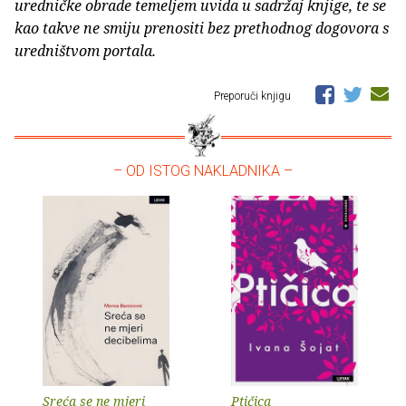
uredničke obrade temeljem uvida u sadržaj knjige, te se
kao takve ne smiju prenositi bez prethodnog dogovora s
uredništvom portala.
Preporuči knjigu
– OD ISTOG NAKLADNIKA –
Sreća se ne mjeri
Ptičica