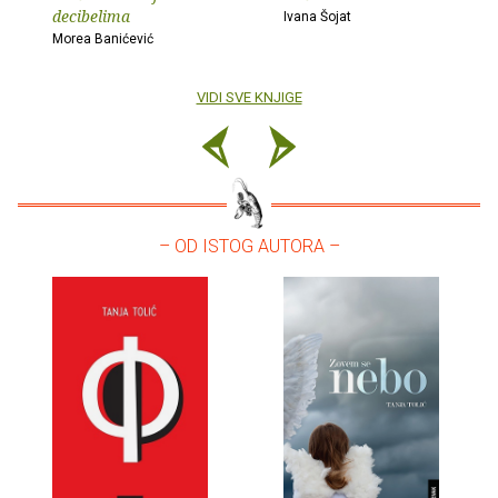
decibelima
Ivana Šojat
Morea Banićević
VIDI SVE KNJIGE
– OD ISTOG AUTORA –