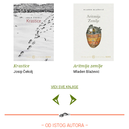
Krastice
Aritmija zemlje
Josip Čekolj
Mladen Blažević
VIDI SVE KNJIGE
– OD ISTOG AUTORA –