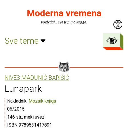
Moderna vremena
Pogledaj... sve je puno knjiga.
Sve teme
NIVES MADUNIĆ BARIŠIĆ
Lunapark
Nakladnik:
Mozaik knjiga
06/2015.
146 str., meki uvez
ISBN 9789531417891