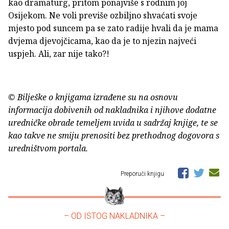
kao dramaturg, pritom ponajviše s rodnim joj
Osijekom. Ne voli previše ozbiljno shvaćati svoje
mjesto pod suncem pa se zato radije hvali da je mama
dvjema djevojčicama, kao da je to njezin najveći
uspjeh. Ali, zar nije tako?!
© Bilješke o knjigama izrađene su na osnovu
informacija dobivenih od nakladnika i njihove dodatne
uredničke obrade temeljem uvida u sadržaj knjige, te se
kao takve ne smiju prenositi bez prethodnog dogovora s
uredništvom portala.
Preporuči knjigu
– OD ISTOG NAKLADNIKA –