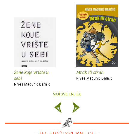
Žene koje vrište u
Mrak ili strah
sebi
Nives Madunić Barišić
Nives Madunić Barišić
VIDI SVE KNJIGE
– PRETRAŽI SVE KNJIGE –