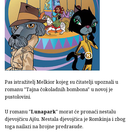
Pas istražitelj Melkior kojeg su čitatelji upoznali u
romanu "Tajna čokoladnih bombona" u novoj je
pustolovini.
U romanu "
Lunapark
" morat će pronaći nestalu
djevojčicu Ajšu. Nestala djevojčica je Romkinja i zbog
toga nailazi na brojne predrasude.