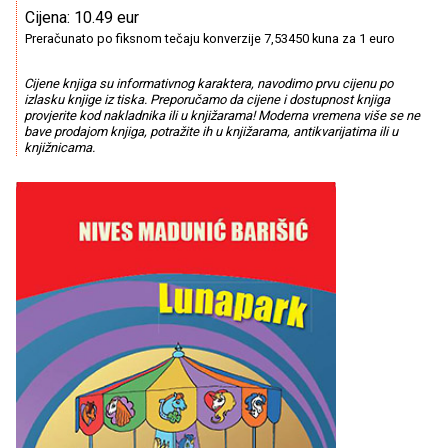
Cijena: 10.49 eur
Preračunato po fiksnom tečaju konverzije 7,53450 kuna za 1 euro
Cijene knjiga su informativnog karaktera, navodimo prvu cijenu po
izlasku knjige iz tiska. Preporučamo da cijene i dostupnost knjiga
provjerite kod nakladnika ili u knjižarama! Moderna vremena više se ne
bave prodajom knjiga, potražite ih u knjižarama, antikvarijatima ili u
knjižnicama.