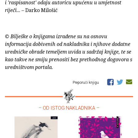
i 'raspisanost' odaju autoricu upućenu u umjetnost
riječi...
– Darko Milošić
© Bilješke o knjigama izrađene su na osnovu
informacija dobivenih od nakladnika i njihove dodatne
uredničke obrade temeljem uvida u sadržaj knjige, te se
kao takve ne smiju prenositi bez prethodnog dogovora s
uredništvom portala.
Preporuči knjigu
– OD ISTOG NAKLADNIKA –