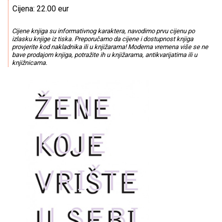
Cijena: 22.00 eur
Cijene knjiga su informativnog karaktera, navodimo prvu cijenu po
izlasku knjige iz tiska. Preporučamo da cijene i dostupnost knjiga
provjerite kod nakladnika ili u knjižarama! Moderna vremena više se ne
bave prodajom knjiga, potražite ih u knjižarama, antikvarijatima ili u
knjižnicama.