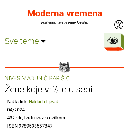
Moderna vremena
Pogledaj... sve je puno knjiga.
Sve teme
NIVES MADUNIĆ BARIŠIĆ
Žene koje vrište u sebi
Nakladnik:
Naklada Ljevak
04/2024.
432 str., tvrdi uvez s ovitkom
ISBN 9789533557847