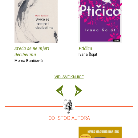
Sreća se ne mjeri
Ptičica
decibelima
Ivana Šojat
Morea Banićević
VIDI SVE KNJIGE
– OD ISTOG AUTORA –