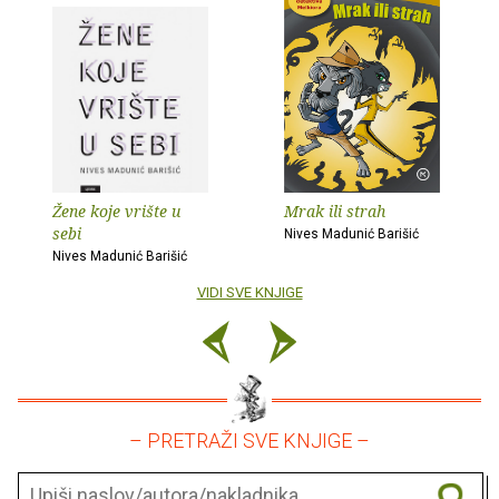
Žene koje vrište u
Mrak ili strah
sebi
Nives Madunić Barišić
Nives Madunić Barišić
VIDI SVE KNJIGE
– PRETRAŽI SVE KNJIGE –