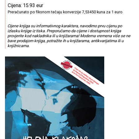
Cijena: 15.93 eur
Preračunato po fiksnom tečaju konverzije 7,53450 kuna za 1 euro
Cijene knjiga su informativnog karaktera, navodimo prvu cijenu po
izlasku knjige iz tiska. Preporučamo da cijene i dostupnost knjiga
provjerite kod nakladnika ili u knjižarama! Moderna vremena više se ne
bave prodajom knjiga, potražite ih u knjižarama, antikvarijatima ili u
knjižnicama.