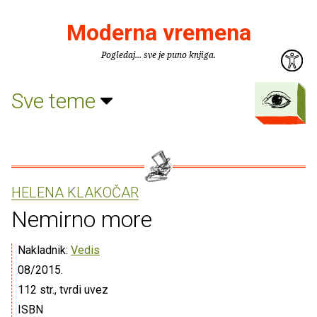
Moderna vremena
Pogledaj... sve je puno knjiga.
Sve teme
HELENA KLAKOČAR
Nemirno more
Nakladnik:
Vedis
08/2015.
112 str., tvrdi uvez
ISBN