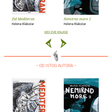
Zid Mediteran
Nemirno more 2
Helena Klakočar
Helena Klakočar
VIDI SVE KNJIGE
– OD ISTOG AUTORA –