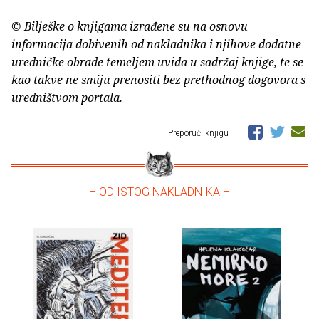
© Bilješke o knjigama izrađene su na osnovu
informacija dobivenih od nakladnika i njihove dodatne
uredničke obrade temeljem uvida u sadržaj knjige, te se
kao takve ne smiju prenositi bez prethodnog dogovora s
uredništvom portala.
Preporuči knjigu
– OD ISTOG NAKLADNIKA –