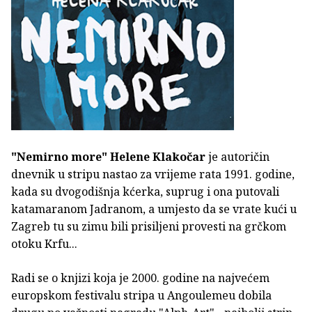
"Nemirno more"
Helene Klakočar
je autoričin
dnevnik u stripu nastao za vrijeme rata 1991. godine,
kada su dvogodišnja kćerka, suprug i ona putovali
katamaranom Jadranom, a umjesto da se vrate kući u
Zagreb tu su zimu bili prisiljeni provesti na grčkom
otoku Krfu...
Radi se o knjizi koja je 2000. godine na najvećem
europskom festivalu stripa u Angoulemeu dobila