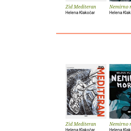
Zid Mediteran
Nemirno 
Helena Klakočar
Helena Kla
Zid Mediteran
Nemirno 
Helena Klakočar
Helena Kla