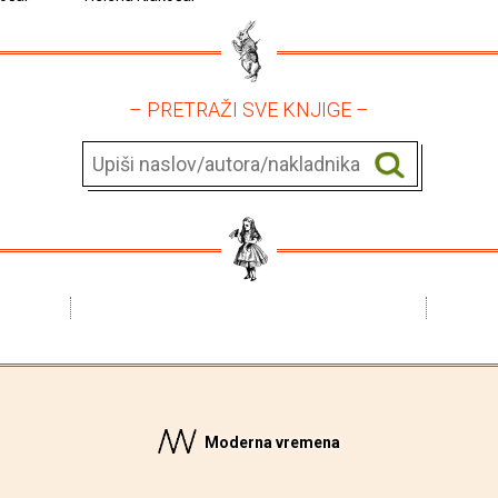
– PRETRAŽI SVE KNJIGE –
Moderna vremena