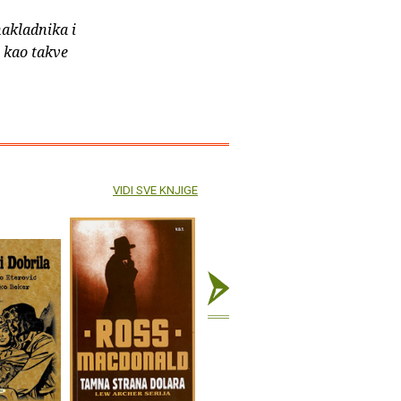
nakladnika i
e kao takve
VIDI SVE KNJIGE