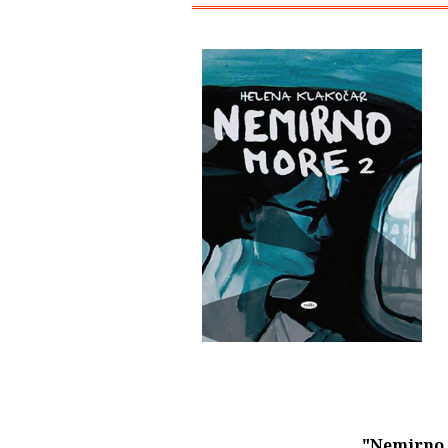
"Nemirno 