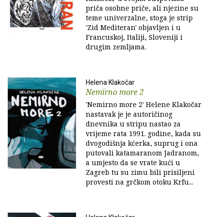
priča osobne priče, ali njezine su
teme univerzalne, stoga je strip
'Zid Mediteran' objavljen i u
Francuskoj, Italiji, Sloveniji i
drugim zemljama.
Helena Klakočar
Nemirno more 2
'Nemirno more 2' Helene Klakočar
nastavak je je autoričinog
dnevnika u stripu nastao za
vrijeme rata 1991. godine, kada su
dvogodišnja kćerka, suprug i ona
putovali katamaranom Jadranom,
a umjesto da se vrate kući u
Zagreb tu su zimu bili prisiljeni
provesti na grčkom otoku Krfu...