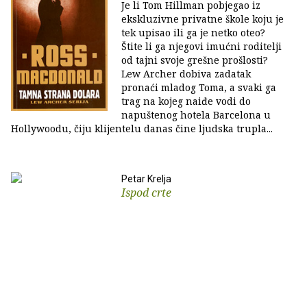
Je li Tom Hillman pobjegao iz
ekskluzivne privatne škole koju je
tek upisao ili ga je netko oteo?
Štite li ga njegovi imućni roditelji
od tajni svoje grešne prošlosti?
Lew Archer dobiva zadatak
pronaći mladog Toma, a svaki ga
trag na kojeg naiđe vodi do
napuštenog hotela Barcelona u
Hollywoodu, čiju klijentelu danas čine ljudska trupla...
Petar Krelja
Ispod crte