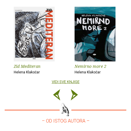
Zid Mediteran
Nemirno more 2
Helena Klakočar
Helena Klakočar
VIDI SVE KNJIGE
– OD ISTOG AUTORA –