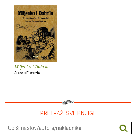
Miljenko i Dobrila
Srećko Eterović
– PRETRAŽI SVE KNJIGE –