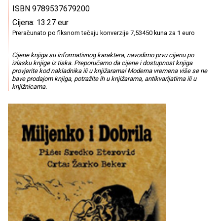
ISBN 9789537679200
Cijena: 13.27 eur
Preračunato po fiksnom tečaju konverzije 7,53450 kuna za 1 euro
Cijene knjiga su informativnog karaktera, navodimo prvu cijenu po
izlasku knjige iz tiska. Preporučamo da cijene i dostupnost knjiga
provjerite kod nakladnika ili u knjižarama! Moderna vremena više se ne
bave prodajom knjiga, potražite ih u knjižarama, antikvarijatima ili u
knjižnicama.