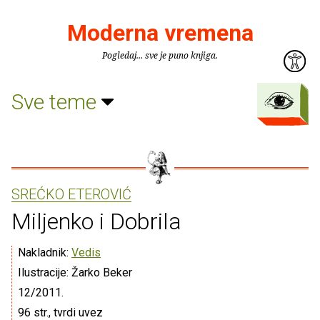
Moderna vremena
Pogledaj... sve je puno knjiga.
Sve teme
SREĆKO ETEROVIĆ
Miljenko i Dobrila
Nakladnik:
Vedis
Ilustracije: Žarko Beker
12/2011.
96 str., tvrdi uvez