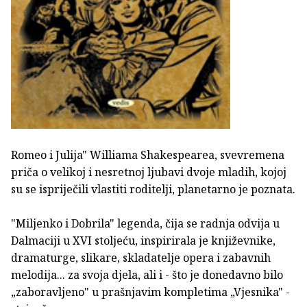
Romeo i Julija" Williama Shakespearea, svevremena
priča o velikoj i nesretnoj ljubavi dvoje mladih, kojoj
su se ispriječili vlastiti roditelji, planetarno je poznata.
"Miljenko i Dobrila" legenda, čija se radnja odvija u
Dalmaciji u XVI stoljeću, inspirirala je književnike,
dramaturge, slikare, skladatelje opera i zabavnih
melodija... za svoja djela, ali i - što je donedavno bilo
„zaboravljeno" u prašnjavim kompletima „Vjesnika" -