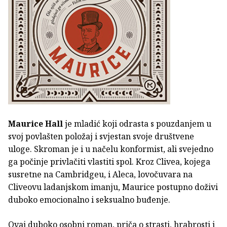
Maurice Hall
je mladić koji odrasta s pouzdanjem u
svoj povlašten položaj i svjestan svoje društvene
uloge. Skroman je i u načelu konformist, ali svejedno
ga počinje privlačiti vlastiti spol. Kroz Clivea, kojega
susretne na Cambridgeu, i Aleca, lovočuvara na
Cliveovu ladanjskom imanju, Maurice postupno doživi
duboko emocionalno i seksualno buđenje.
Ovaj duboko osobni roman, priča o strasti, hrabrosti i