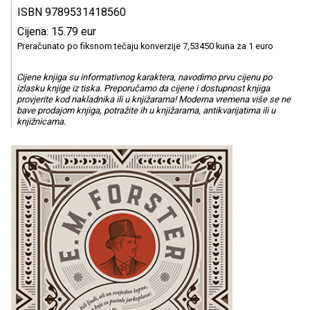
ISBN 9789531418560
Cijena: 15.79 eur
Preračunato po fiksnom tečaju konverzije 7,53450 kuna za 1 euro
Cijene knjiga su informativnog karaktera, navodimo prvu cijenu po
izlasku knjige iz tiska. Preporučamo da cijene i dostupnost knjiga
provjerite kod nakladnika ili u knjižarama! Moderna vremena više se ne
bave prodajom knjiga, potražite ih u knjižarama, antikvarijatima ili u
knjižnicama.