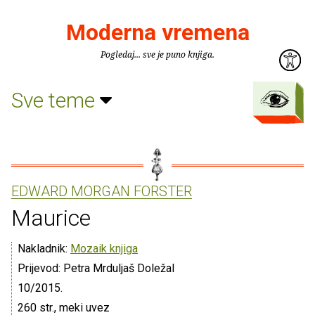
Moderna vremena
Pogledaj... sve je puno knjiga.
Sve teme
EDWARD MORGAN FORSTER
Maurice
Nakladnik:
Mozaik knjiga
Prijevod: Petra Mrduljaš Doležal
10/2015.
260 str., meki uvez