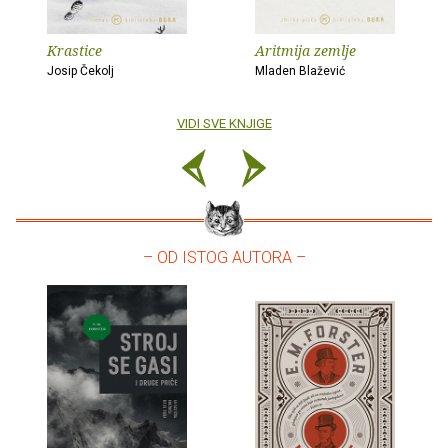
Krastice
Aritmija zemlje
Josip Čekolj
Mladen Blažević
VIDI SVE KNJIGE
– OD ISTOG AUTORA –