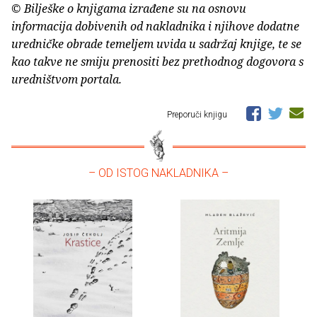
© Bilješke o knjigama izrađene su na osnovu
informacija dobivenih od nakladnika i njihove dodatne
uredničke obrade temeljem uvida u sadržaj knjige, te se
kao takve ne smiju prenositi bez prethodnog dogovora s
uredništvom portala.
Preporuči knjigu
– OD ISTOG NAKLADNIKA –