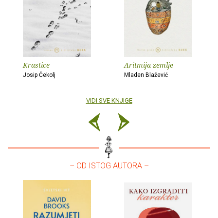
Krastice
Aritmija zemlje
Josip Čekolj
Mladen Blažević
VIDI SVE KNJIGE
– OD ISTOG AUTORA –