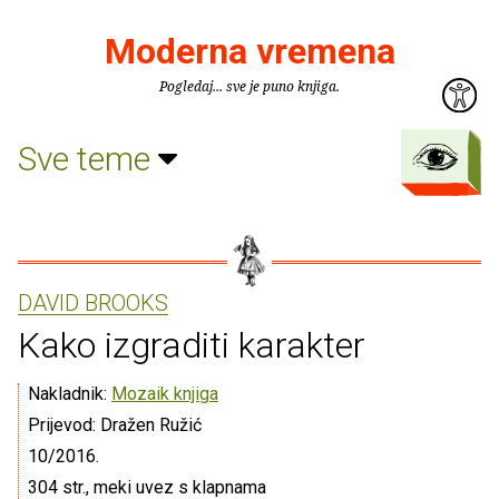
Moderna vremena
Pogledaj... sve je puno knjiga.
Sve teme
DAVID BROOKS
Kako izgraditi karakter
Nakladnik:
Mozaik knjiga
Prijevod: Dražen Ružić
10/2016.
304 str., meki uvez s klapnama