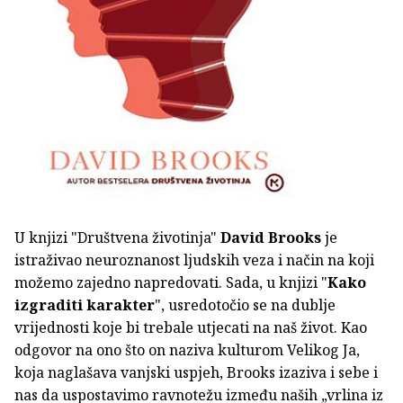
U knjizi "Društvena životinja"
David Brooks
je
istraživao neuroznanost ljudskih veza i način na koji
možemo zajedno napredovati. Sada, u knjizi "
Kako
izgraditi karakter
", usredotočio se na dublje
vrijednosti koje bi trebale utjecati na naš život. Kao
odgovor na ono što on naziva kulturom Velikog Ja,
koja naglašava vanjski uspjeh, Brooks izaziva i sebe i
nas da uspostavimo ravnotežu između naših „vrlina iz