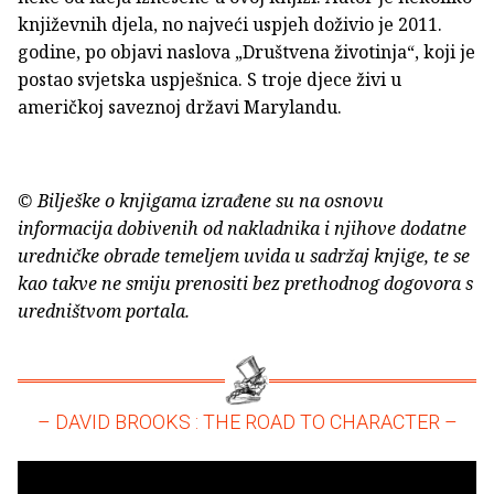
književnih djela, no najveći uspjeh doživio je 2011.
godine, po objavi naslova „Društvena životinja“, koji je
postao svjetska uspješnica. S troje djece živi u
američkoj saveznoj državi Marylandu.
© Bilješke o knjigama izrađene su na osnovu
informacija dobivenih od nakladnika i njihove dodatne
uredničke obrade temeljem uvida u sadržaj knjige, te se
kao takve ne smiju prenositi bez prethodnog dogovora s
uredništvom portala.
– DAVID BROOKS : THE ROAD TO CHARACTER –