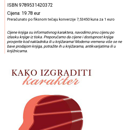
ISBN 9789531420372
Cijena: 19.78 eur
Preračunato po fiksnom tečaju konverzije 7,53450 kuna za 1 euro
Cijene knjiga su informativnog karaktera, navodimo prvu cijenu po
izlasku knjige iz tiska. Preporučamo da cijene i dostupnost knjiga
provjerite kod nakladnika ili u knjižarama! Moderna vremena više se ne
bave prodajom knjiga, potražite ih u knjižarama, antikvarijatima ili u
knjižnicama.