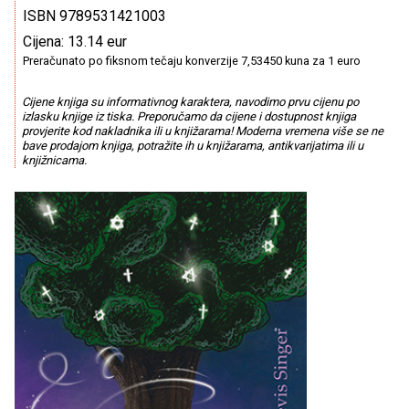
ISBN 9789531421003
Cijena: 13.14 eur
Preračunato po fiksnom tečaju konverzije 7,53450 kuna za 1 euro
Cijene knjiga su informativnog karaktera, navodimo prvu cijenu po
izlasku knjige iz tiska. Preporučamo da cijene i dostupnost knjiga
provjerite kod nakladnika ili u knjižarama! Moderna vremena više se ne
bave prodajom knjiga, potražite ih u knjižarama, antikvarijatima ili u
knjižnicama.