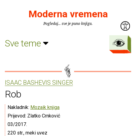
Moderna vremena
Pogledaj... sve je puno knjiga.
Sve teme
ISAAC BASHEVIS SINGER
Rob
Nakladnik:
Mozaik knjiga
Prijevod: Zlatko Crnković
03/2017.
220 str., meki uvez