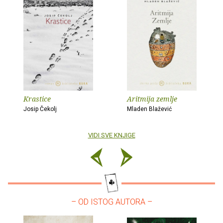
Krastice
Aritmija zemlje
Josip Čekolj
Mladen Blažević
VIDI SVE KNJIGE
– OD ISTOG AUTORA –