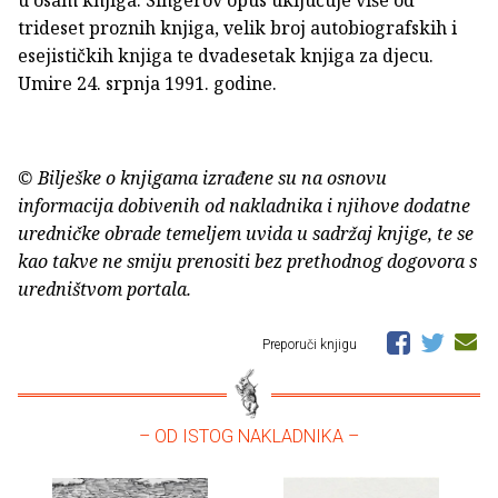
trideset proznih knjiga, velik broj autobiografskih i
esejističkih knjiga te dvadesetak knjiga za djecu.
Umire 24. srpnja 1991. godine.
© Bilješke o knjigama izrađene su na osnovu
informacija dobivenih od nakladnika i njihove dodatne
uredničke obrade temeljem uvida u sadržaj knjige, te se
kao takve ne smiju prenositi bez prethodnog dogovora s
uredništvom portala.
Preporuči knjigu
– OD ISTOG NAKLADNIKA –