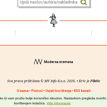
Moderna vremena
Sva prava pridržana © MV Info d.o.o. 2026. • Kriv je
Fiktiv
O nama
•
Pomoć
•
Uvjeti korištenja
•
RSS kanali
kako bi vam pružio bolje korisničko iskustvo. Nastavkom pregleda mvinfo.
korištenjem kolačića.
Više informacija