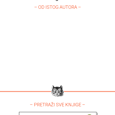
– OD ISTOG AUTORA –
– PRETRAŽI SVE KNJIGE –