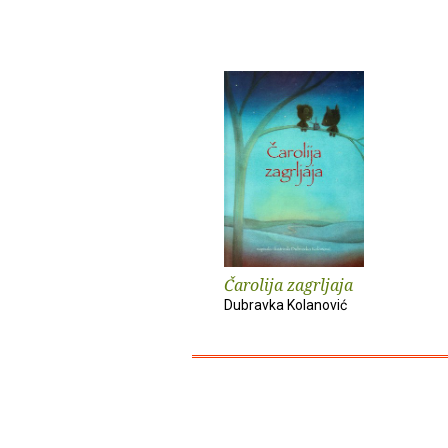
Čarolija zagrljaja
Dubravka Kolanović