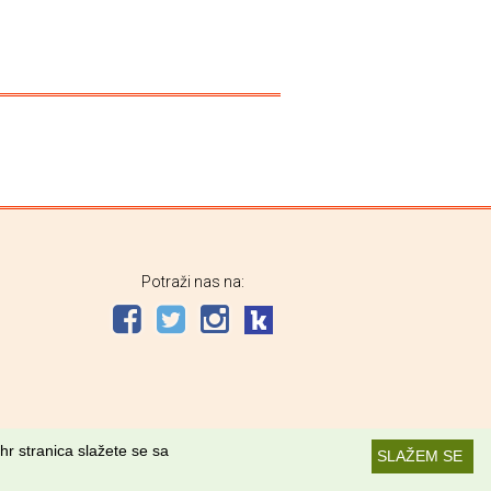
Potraži nas na:
hr stranica slažete se sa
SLAŽEM SE