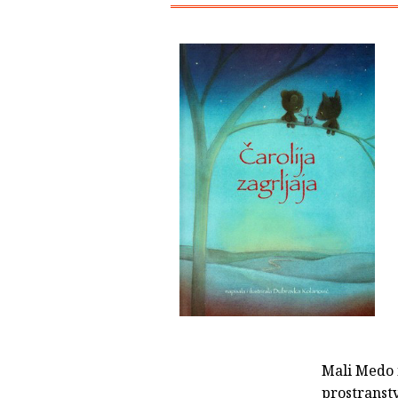
Mali Medo i
prostranst