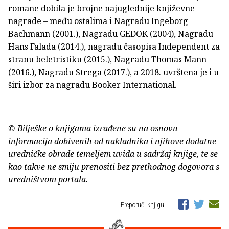
romane dobila je brojne najuglednije književne
nagrade – među ostalima i Nagradu Ingeborg
Bachmann (2001.), Nagradu GEDOK (2004), Nagradu
Hans Falada (2014.), nagradu časopisa Independent za
stranu beletristiku (2015.), Nagradu Thomas Mann
(2016.), Nagradu Strega (2017.), a 2018. uvrštena je i u
širi izbor za nagradu Booker International.
© Bilješke o knjigama izrađene su na osnovu
informacija dobivenih od nakladnika i njihove dodatne
uredničke obrade temeljem uvida u sadržaj knjige, te se
kao takve ne smiju prenositi bez prethodnog dogovora s
uredništvom portala.
Preporuči knjigu