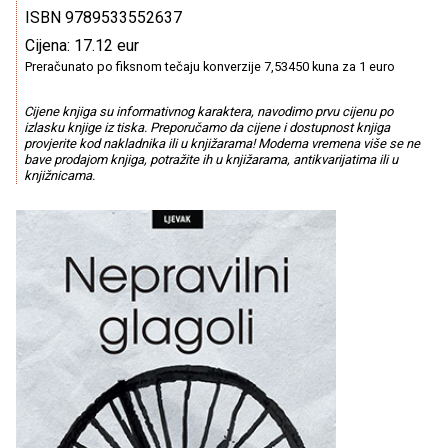
ISBN 9789533552637
Cijena: 17.12 eur
Preračunato po fiksnom tečaju konverzije 7,53450 kuna za 1 euro
Cijene knjiga su informativnog karaktera, navodimo prvu cijenu po
izlasku knjige iz tiska. Preporučamo da cijene i dostupnost knjiga
provjerite kod nakladnika ili u knjižarama! Moderna vremena više se ne
bave prodajom knjiga, potražite ih u knjižarama, antikvarijatima ili u
knjižnicama.