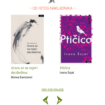
– OD ISTOG NAKLADNIKA –
Sreća se ne mjeri
Ptičica
decibelima
Ivana Šojat
Morea Banićević
VIDI SVE KNJIGE