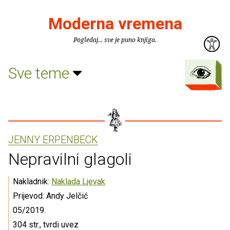
Moderna vremena
Pogledaj... sve je puno knjiga.
Sve teme
JENNY ERPENBECK
Nepravilni glagoli
Nakladnik:
Naklada Ljevak
Prijevod: Andy Jelčić
05/2019.
304 str., tvrdi uvez