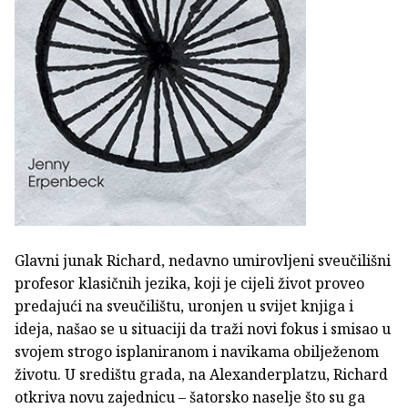
Glavni junak Richard, nedavno umirovljeni sveučilišni
profesor klasičnih jezika, koji je cijeli život proveo
predajući na sveučilištu, uronjen u svijet knjiga i
ideja, našao se u situaciji da traži novi fokus i smisao u
svojem strogo isplaniranom i navikama obilježenom
životu. U središtu grada, na Alexanderplatzu, Richard
otkriva novu zajednicu – šatorsko naselje što su ga