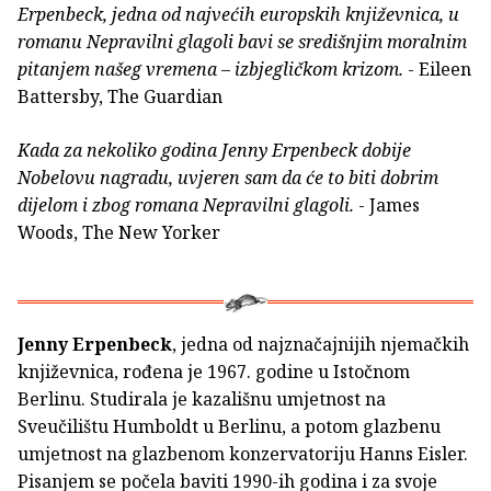
Erpenbeck, jedna od najvećih europskih književnica, u
romanu Nepravilni glagoli bavi se središnjim moralnim
pitanjem našeg vremena – izbjegličkom krizom.
- Eileen
Battersby, The Guardian
Kada za nekoliko godina Jenny Erpenbeck dobije
Nobelovu nagradu, uvjeren sam da će to biti dobrim
dijelom i zbog romana Nepravilni glagoli.
- James
Woods, The New Yorker
Jenny Erpenbeck
, jedna od najznačajnijih njemačkih
književnica, rođena je 1967. godine u Istočnom
Berlinu. Studirala je kazališnu umjetnost na
Sveučilištu Humboldt u Berlinu, a potom glazbenu
umjetnost na glazbenom konzervatoriju Hanns Eisler.
Pisanjem se počela baviti 1990-ih godina i za svoje