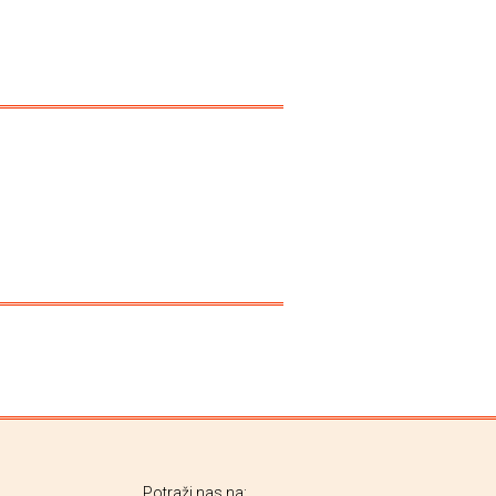
Potraži nas na: