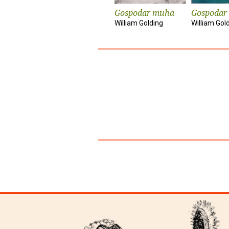
Gospodar muha
Gospodar
William Golding
William Gol