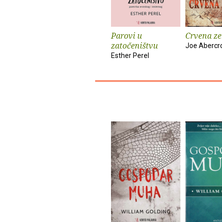
Parovi u
Crvena ze
zatočeništvu
Joe Abercr
Esther Perel