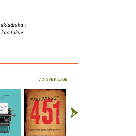
nakladnika i
e kao takve
VIDI SVE KNJIGE