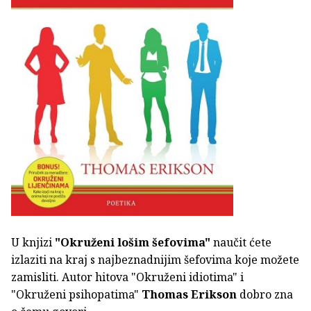
U knjizi
"Okruženi lošim šefovima"
naučit ćete
izlaziti na kraj s najbeznadnijim šefovima koje možete
zamisliti. Autor hitova "Okruženi idiotima" i
"Okruženi psihopatima"
Thomas Erikson
dobro zna