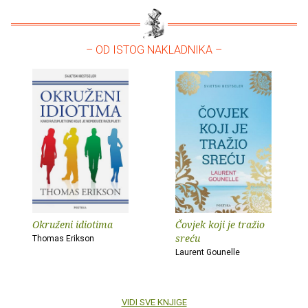
– OD ISTOG NAKLADNIKA –
Okruženi idiotima
Čovjek koji je tražio
sreću
Thomas Erikson
Laurent Gounelle
VIDI SVE KNJIGE