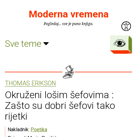
Moderna vremena
Pogledaj... sve je puno knjiga.
Sve teme
THOMAS ERIKSON
Okruženi lošim šefovima :
Zašto su dobri šefovi tako
rijetki
Nakladnik:
Poetika