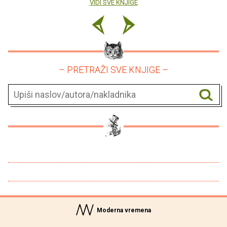
VIDI SVE KNJIGE
– PRETRAŽI SVE KNJIGE –
Moderna vremena