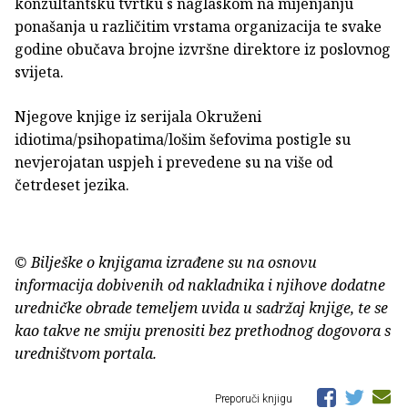
konzultantsku tvrtku s naglaskom na mijenjanju
ponašanja u različitim vrstama organizacija te svake
godine obučava brojne izvršne direktore iz poslovnog
svijeta.
Njegove knjige iz serijala Okruženi
idiotima/psihopatima/lošim šefovima postigle su
nevjerojatan uspjeh i prevedene su na više od
četrdeset jezika.
© Bilješke o knjigama izrađene su na osnovu
informacija dobivenih od nakladnika i njihove dodatne
uredničke obrade temeljem uvida u sadržaj knjige, te se
kao takve ne smiju prenositi bez prethodnog dogovora s
uredništvom portala.
Preporuči knjigu