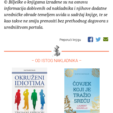
© Bilješke o knjigama izrađene su na osnovu
informacija dobivenih od nakladnika i njihove dodatne
uredničke obrade temeljem uvida u sadržaj knjige, te se
kao takve ne smiju prenositi bez prethodnog dogovora s
uredništvom portala.
Preporuči knjigu
– OD ISTOG NAKLADNIKA –