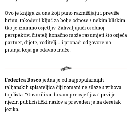
Ovo je knjiga za one koji puno razmišljaju i previše
brinu, također i ključ za bolje odnose s nekim bliskim
tko je iznimno osjetljiv. Zahvaljujući osobnoj
perspektivi čitatelj konačno može razumjeti što osjeća
partner, dijete, roditelj… i pronaći odgovore na
pitanja koja ga odavno muče.
Federica Bosco
jedna je od najpopularnijih
talijanskih spisateljica čiji romani ne silaze s vrhova
top lista. "Govorili su da sam preosjetljiva" prvi je
njezin publicistički naslov a preveden je na desetak
jezika.