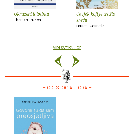
Okruženi idiotima
Čovjek koji je tražio
sreću
Thomas Erikson
Laurent Gounelle
VIDI SVE KNJIGE
– OD ISTOG AUTORA –