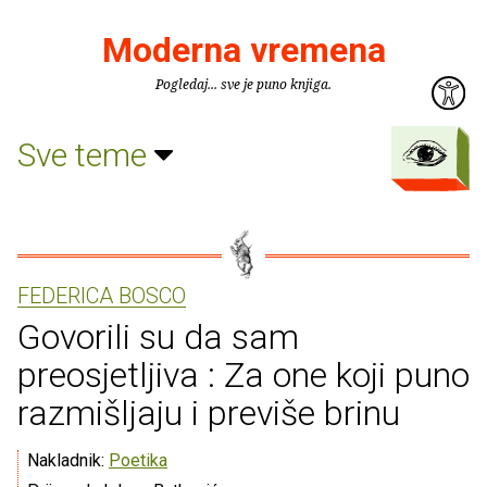
Moderna vremena
Pogledaj... sve je puno knjiga.
Sve teme
FEDERICA BOSCO
Govorili su da sam
preosjetljiva : Za one koji puno
razmišljaju i previše brinu
Nakladnik:
Poetika