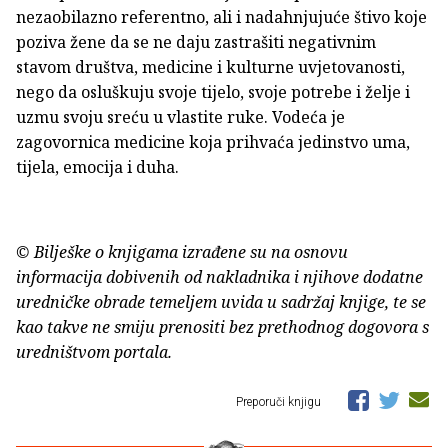
nezaobilazno referentno, ali i nadahnjujuće štivo koje
poziva žene da se ne daju zastrašiti negativnim
stavom društva, medicine i kulturne uvjetovanosti,
nego da osluškuju svoje tijelo, svoje potrebe i želje i
uzmu svoju sreću u vlastite ruke. Vodeća je
zagovornica medicine koja prihvaća jedinstvo uma,
tijela, emocija i duha.
© Bilješke o knjigama izrađene su na osnovu
informacija dobivenih od nakladnika i njihove dodatne
uredničke obrade temeljem uvida u sadržaj knjige, te se
kao takve ne smiju prenositi bez prethodnog dogovora s
uredništvom portala.
Preporuči knjigu