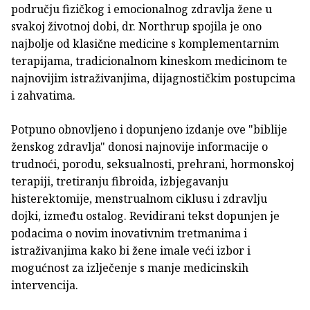
području fizičkog i emocionalnog zdravlja žene u
svakoj životnoj dobi, dr. Northrup spojila je ono
najbolje od klasične medicine s komplementarnim
terapijama, tradicionalnom kineskom medicinom te
najnovijim istraživanjima, dijagnostičkim postupcima
i zahvatima.
Potpuno obnovljeno i dopunjeno izdanje ove "biblije
ženskog zdravlja" donosi najnovije informacije o
trudnoći, porodu, seksualnosti, prehrani, hormonskoj
terapiji, tretiranju fibroida, izbjegavanju
histerektomije, menstrualnom ciklusu i zdravlju
dojki, između ostalog. Revidirani tekst dopunjen je
podacima o novim inovativnim tretmanima i
istraživanjima kako bi žene imale veći izbor i
mogućnost za izlječenje s manje medicinskih
intervencija.