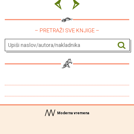
– PRETRAŽI SVE KNJIGE –
Moderna vremena