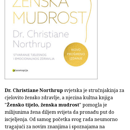
Dr. Christiane Northrup
svjetska je stručnjakinja za
cjelovito žensko zdravlje, a njezina kultna knjiga
"
Žensko tijelo, ženska mudrost
" pomogla je
milijunima žena diljem svijeta da pronađu put do
iscjeljenja. Od samog početka svog rada neumorno
tragajući za novim znanjima i spoznajama na