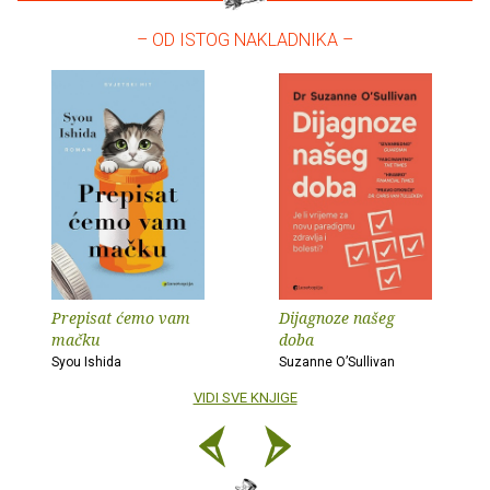
– OD ISTOG NAKLADNIKA –
Prepisat ćemo vam
Dijagnoze našeg
mačku
doba
Syou Ishida
Suzanne O’Sullivan
VIDI SVE KNJIGE