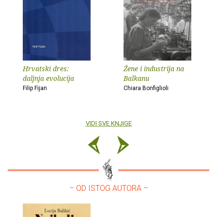
Hrvatski dres:
Žene i industrija na
daljnja evolucija
Balkanu
Filip Fijan
Chiara Bonfiglioli
VIDI SVE KNJIGE
– OD ISTOG AUTORA –