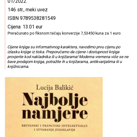
01/2022.
146 str., meki uvez
ISBN 9789538281549
Cijena: 13.01 eur
Preračunato po fiksnom tečaju konverzije 7,53450 kuna za 1 euro
Cijene knjiga su informativnog karaktera, navodimo prvu cijenu po
izlasku knjige iz tiska. Preporučamo da cijene i dostupnost knjiga
provjerite kod nakladnika ili u knjižarama! Moderna vremena više se ne
bave prodajom knjiga, potražite ih u knjižarama, antikvarijatima ili u
knjižnicama.