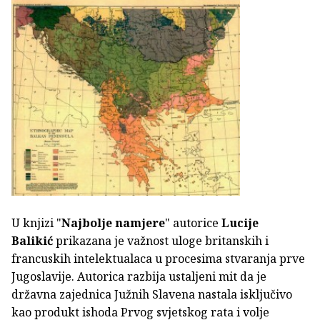
U knjizi "
Najbolje namjere
" autorice
Lucije
Balikić
prikazana je važnost uloge britanskih i
francuskih intelektualaca u procesima stvaranja prve
Jugoslavije. Autorica razbija ustaljeni mit da je
državna zajednica Južnih Slavena nastala isključivo
kao produkt ishoda Prvog svjetskog rata i volje