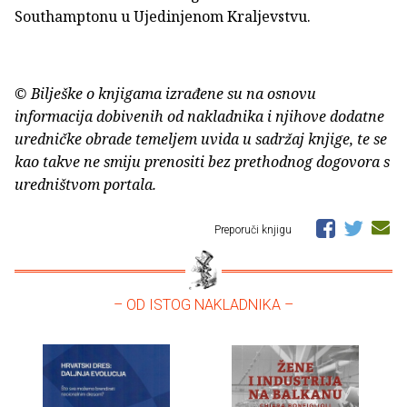
Southamptonu u Ujedinjenom Kraljevstvu.
© Bilješke o knjigama izrađene su na osnovu
informacija dobivenih od nakladnika i njihove dodatne
uredničke obrade temeljem uvida u sadržaj knjige, te se
kao takve ne smiju prenositi bez prethodnog dogovora s
uredništvom portala.
Preporuči knjigu
– OD ISTOG NAKLADNIKA –