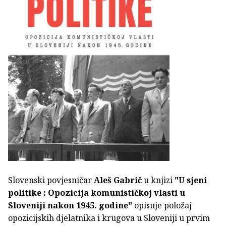
Slovenski povjesničar
Aleš Gabrič
u knjizi
"U sjeni
politike : Opozicija komunističkoj vlasti u
Sloveniji nakon 1945. godine"
opisuje položaj
opozicijskih djelatnika i krugova u Sloveniji u prvim