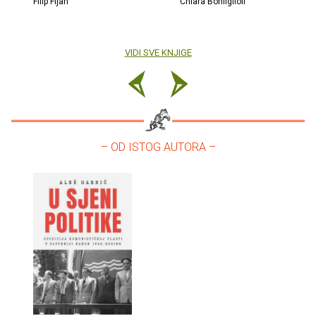
Filip Fijan
Chiara Bonfiglioli
VIDI SVE KNJIGE
– OD ISTOG AUTORA –