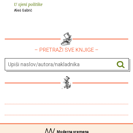
U sjeni politike
Aleš Gabrič
– PRETRAŽI SVE KNJIGE –
Moderna vremena