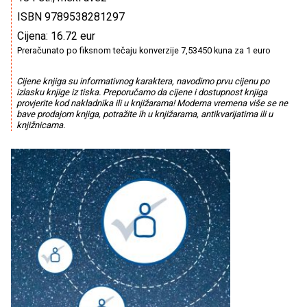
ISBN 9789538281297
Cijena: 16.72 eur
Preračunato po fiksnom tečaju konverzije 7,53450 kuna za 1 euro
Cijene knjiga su informativnog karaktera, navodimo prvu cijenu po
izlasku knjige iz tiska. Preporučamo da cijene i dostupnost knjiga
provjerite kod nakladnika ili u knjižarama! Moderna vremena više se ne
bave prodajom knjiga, potražite ih u knjižarama, antikvarijatima ili u
knjižnicama.