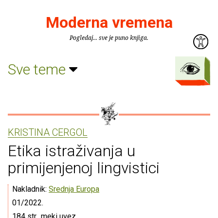
Moderna vremena
Pogledaj... sve je puno knjiga.
Sve teme
KRISTINA CERGOL
Etika istraživanja u
primijenjenoj lingvistici
Nakladnik:
Srednja Europa
01/2022.
184 str., meki uvez