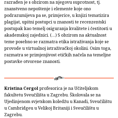
razrađen je s obzirom na njegovu suprotnost, tj.
znanstveno nepoštenje i elemente koje ono
podrazumijeva pa se, primjerice, u knjizi tematizira
plagijat, upitni postupci u znanosti te recenzentski
postupak kao temelj osiguranja kvalitete i čestitosti u
akademskoj zajednici. (…) S obzirom na aktualnost
teme posebno se razmatra etika istraživanja koje se
provode u virtualnoj istraživačkoj okolini. Osim toga,
razmatra se primjenjivost etičkih načela na temeljne
postavke otvorene znanosti.
Kristina Cergol
profesorica je na Učiteljskom
fakultetu Sveučilišta u Zagrebu. Školovala se na
Ujedinjenom svjetskom koledžu u Kanadi, Sveučilištu
u Cambridgeu u Velikoj Britaniji i Sveučilištu u
Zagrebu.