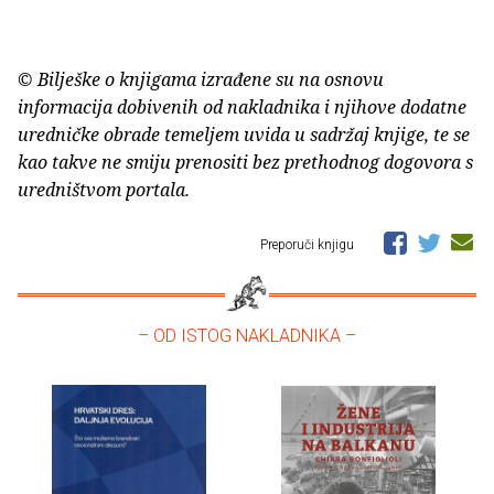
© Bilješke o knjigama izrađene su na osnovu
informacija dobivenih od nakladnika i njihove dodatne
uredničke obrade temeljem uvida u sadržaj knjige, te se
kao takve ne smiju prenositi bez prethodnog dogovora s
uredništvom portala.
Preporuči knjigu
– OD ISTOG NAKLADNIKA –