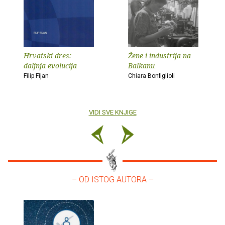
Hrvatski dres:
Žene i industrija na
daljnja evolucija
Balkanu
Filip Fijan
Chiara Bonfiglioli
VIDI SVE KNJIGE
– OD ISTOG AUTORA –