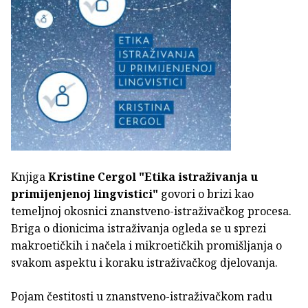
Knjiga
Kristine Cergol
"Etika istraživanja u
primijenjenoj lingvistici"
govori o brizi kao
temeljnoj okosnici znanstveno-istraživačkog procesa.
Briga o dionicima istraživanja ogleda se u sprezi
makroetičkih i načela i mikroetičkih promišljanja o
svakom aspektu i koraku istraživačkog djelovanja.
Pojam čestitosti u znanstveno-istraživačkom radu