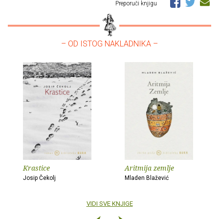
Preporuči knjigu
– OD ISTOG NAKLADNIKA –
Krastice
Aritmija zemlje
Josip Čekolj
Mladen Blažević
VIDI SVE KNJIGE