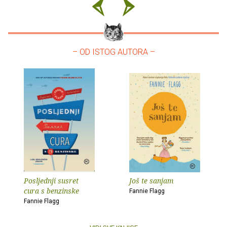
– OD ISTOG AUTORA –
Posljednji susret
Još te sanjam
cura s benzinske
Fannie Flagg
Fannie Flagg