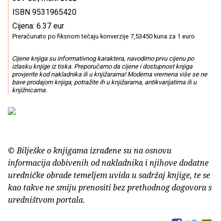
ISBN 9531965420
Cijena: 6.37 eur
Preračunato po fiksnom tečaju konverzije 7,53450 kuna za 1 euro
Cijene knjiga su informativnog karaktera, navodimo prvu cijenu po
izlasku knjige iz tiska. Preporučamo da cijene i dostupnost knjiga
provjerite kod nakladnika ili u knjižarama! Moderna vremena više se ne
bave prodajom knjiga, potražite ih u knjižarama, antikvarijatima ili u
knjižnicama.
© Bilješke o knjigama izrađene su na osnovu
informacija dobivenih od nakladnika i njihove dodatne
uredničke obrade temeljem uvida u sadržaj knjige, te se
kao takve ne smiju prenositi bez prethodnog dogovora s
uredništvom portala.