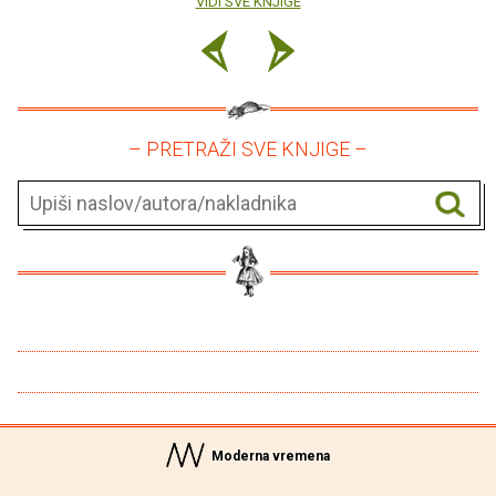
VIDI SVE KNJIGE
– PRETRAŽI SVE KNJIGE –
Moderna vremena