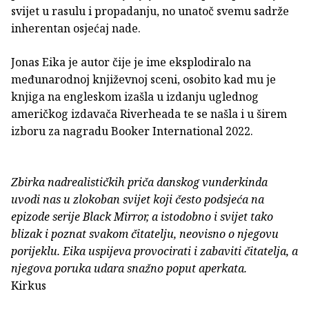
svijet u rasulu i propadanju, no unatoč svemu sadrže
inherentan osjećaj nade.
Jonas Eika je autor čije je ime eksplodiralo na
međunarodnoj književnoj sceni, osobito kad mu je
knjiga na engleskom izašla u izdanju uglednog
američkog izdavača Riverheada te se našla i u širem
izboru za nagradu Booker International 2022.
Zbirka nadrealističkih priča danskog vunderkinda
uvodi nas u zlokoban svijet koji često podsjeća na
epizode serije Black Mirror, a istodobno i svijet tako
blizak i poznat svakom čitatelju, neovisno o njegovu
porijeklu. Eika uspijeva provocirati i zabaviti čitatelja, a
njegova poruka udara snažno poput aperkata.
Kirkus