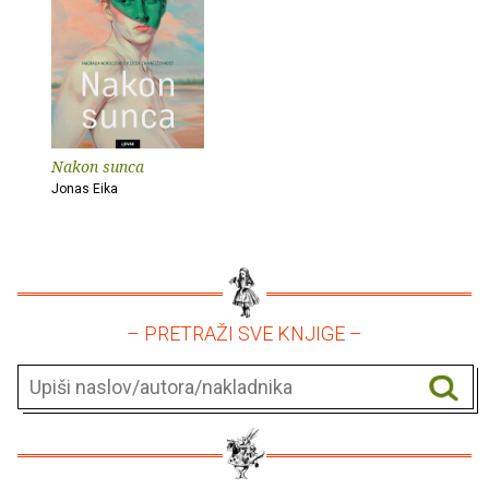
Nakon sunca
Jonas Eika
– PRETRAŽI SVE KNJIGE –