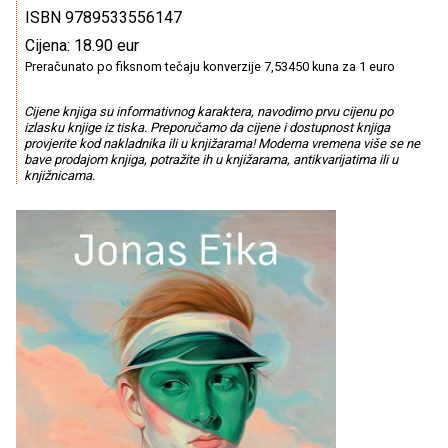
ISBN 9789533556147
Cijena: 18.90 eur
Preračunato po fiksnom tečaju konverzije 7,53450 kuna za 1 euro
Cijene knjiga su informativnog karaktera, navodimo prvu cijenu po
izlasku knjige iz tiska. Preporučamo da cijene i dostupnost knjiga
provjerite kod nakladnika ili u knjižarama! Moderna vremena više se ne
bave prodajom knjiga, potražite ih u knjižarama, antikvarijatima ili u
knjižnicama.