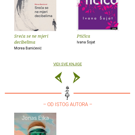
Sreća se ne mjeri
Ptičica
decibelima
Ivana Šojat
Morea Banićević
VIDI SVE KNJIGE
– OD ISTOG AUTORA –