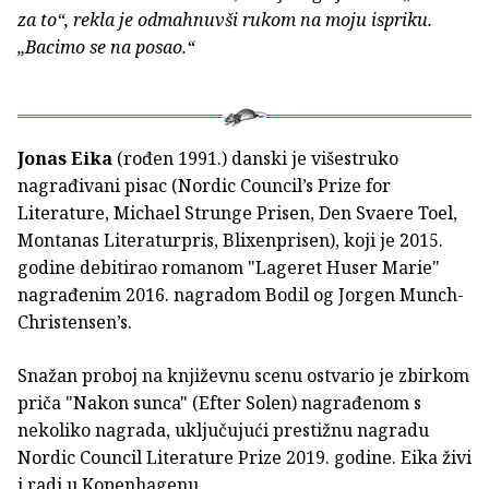
za to“, rekla je odmahnuvši rukom na moju ispriku.
„Bacimo se na posao.“
Jonas Eika
(rođen 1991.) danski je višestruko
nagrađivani pisac (Nordic Council’s Prize for
Literature, Michael Strunge Prisen, Den Svaere Toel,
Montanas Literaturpris, Blixenprisen), koji je 2015.
godine debitirao romanom "Lageret Huser Marie"
nagrađenim 2016. nagradom Bodil og Jorgen Munch-
Christensen’s.
Snažan proboj na književnu scenu ostvario je zbirkom
priča "Nakon sunca" (Efter Solen) nagrađenom s
nekoliko nagrada, uključujući prestižnu nagradu
Nordic Council Literature Prize 2019. godine. Eika živi
i radi u Kopenhagenu.