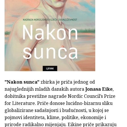
"Nakon sunca"
zbirka je priča jednog od
najuglednijih mladih danskih autora
Jonasa Eike
,
dobitnika prestižne nagrade Nordic Council’s Prize
for Literature. Priče donose lucidno-bizarnu sliku
globalizirane sadašnjosti i budućnosti, u kojoj se
pojmovi identiteta, klime, politike, ekonomije i
prirode radikalno mijenjaju. Eikine priče prikazuju