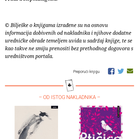
© Bilješke o knjigama izrađene su na osnovu
informacija dobivenih od nakladnika i njihove dodatne
uredničke obrade temeljem uvida u sadržaj knjige, te se
kao takve ne smiju prenositi bez prethodnog dogovora s
uredništvom portala.
Preporuči knjigu
– OD ISTOG NAKLADNIKA –