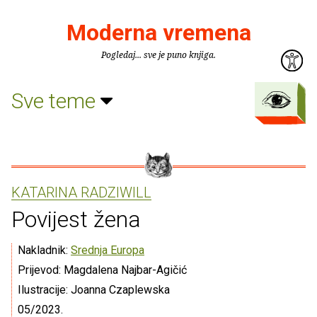
Moderna vremena
Pogledaj... sve je puno knjiga.
Sve teme
KATARINA RADZIWILL
Povijest žena
Nakladnik:
Srednja Europa
Prijevod: Magdalena Najbar-Agičić
Ilustracije: Joanna Czaplewska
05/2023.