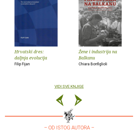
Hrvatski dres:
Žene i industrija na
daljnja evolucija
Balkanu
Filip Fijan
Chiara Bonfiglioli
VIDI SVE KNJIGE
– OD ISTOG AUTORA –