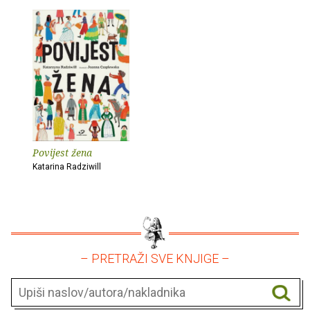
Povijest žena
Katarina Radziwill
– PRETRAŽI SVE KNJIGE –