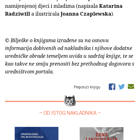
namijenjenoj djeci i mladima (napisala
Katarina
Radziwill
a ilustrirala
Joanna Czaplewska
).
© Bilješke o knjigama izrađene su na osnovu
informacija dobivenih od nakladnika i njihove dodatne
uredničke obrade temeljem uvida u sadržaj knjige, te se
kao takve ne smiju prenositi bez prethodnog dogovora s
uredništvom portala.
Preporuči knjigu
– OD ISTOG NAKLADNIKA –