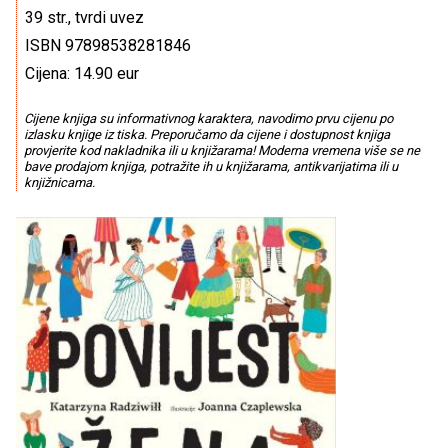
39 str., tvrdi uvez
ISBN 97898538281846
Cijena: 14.90 eur
Cijene knjiga su informativnog karaktera, navodimo prvu cijenu po
izlasku knjige iz tiska. Preporučamo da cijene i dostupnost knjiga
provjerite kod nakladnika ili u knjižarama! Moderna vremena više se ne
bave prodajom knjiga, potražite ih u knjižarama, antikvarijatima ili u
knjižnicama.