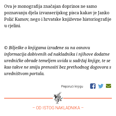
Ova je monografija značajan doprinos ne samo
poznavanju djela izvanserijskog pisca kakav je Janko
Polić Kamov, nego i hrvatske književne historiografije
u cjelini.
© Bilješke o knjigama izrađene su na osnovu
informacija dobivenih od nakladnika i njihove dodatne
uredničke obrade temeljem uvida u sadržaj knjige, te se
kao takve ne smiju prenositi bez prethodnog dogovora s
uredništvom portala.
Preporuči knjigu
– OD ISTOG NAKLADNIKA –