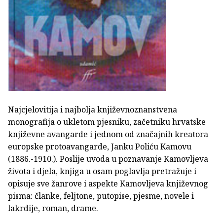
Najcjelovitija i najbolja književnoznanstvena
monografija o ukletom pjesniku, začetniku hrvatske
književne avangarde i jednom od značajnih kreatora
europske protoavangarde, Janku Poliću Kamovu
(1886.-1910.). Poslije uvoda u poznavanje Kamovljeva
života i djela, knjiga u osam poglavlja pretražuje i
opisuje sve žanrove i aspekte Kamovljeva književnog
pisma: članke, feljtone, putopise, pjesme, novele i
lakrdije, roman, drame.