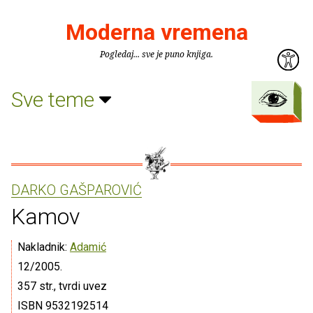
Moderna vremena
Pogledaj... sve je puno knjiga.
Sve teme
DARKO GAŠPAROVIĆ
Kamov
Nakladnik:
Adamić
12/2005.
357 str., tvrdi uvez
ISBN 9532192514