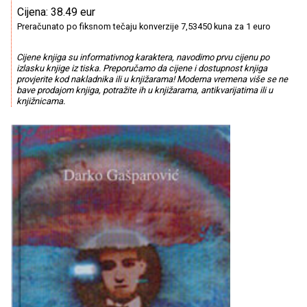
Cijena: 38.49 eur
Preračunato po fiksnom tečaju konverzije 7,53450 kuna za 1 euro
Cijene knjiga su informativnog karaktera, navodimo prvu cijenu po
izlasku knjige iz tiska. Preporučamo da cijene i dostupnost knjiga
provjerite kod nakladnika ili u knjižarama! Moderna vremena više se ne
bave prodajom knjiga, potražite ih u knjižarama, antikvarijatima ili u
knjižnicama.