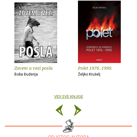
Zovem u vezi posla
Polet 1976.-1990.
Boba Đuderija
Željko Krušelj
VIDI SVE KNJIGE