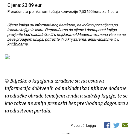
Cijena: 23.89 eur
Preračunato po fiksnom tečaju konverzije 7,53450 kuna za 1 euro
Cijene knjiga su informativnog karaktera, navodimo prvu cijenu po
izlasku knjige iz tiska. Preporučamo da cijene i dostupnost knjiga
provjerite kod nakladnika ili u knjižarama! Moderna vremena više se ne
bave prodajom knjiga, potražite ih u knjižarama, antikvarijatima ili u
knjižnicama.
© Bilješke o knjigama izrađene su na osnovu
informacija dobivenih od nakladnika i njihove dodatne
uredničke obrade temeljem uvida u sadržaj knjige, te se
kao takve ne smiju prenositi bez prethodnog dogovora s
uredništvom portala.
Preporuči knjigu