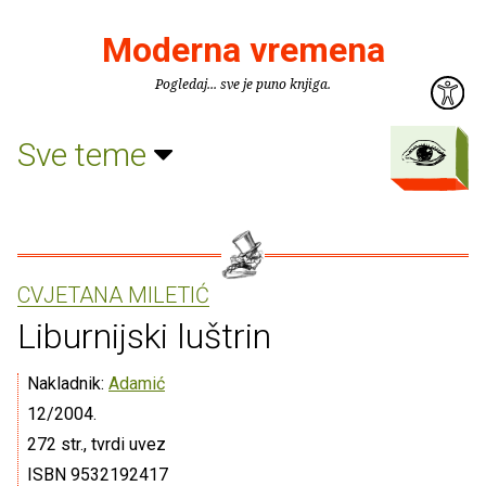
Moderna vremena
Pogledaj... sve je puno knjiga.
Sve teme
CVJETANA MILETIĆ
Liburnijski luštrin
Nakladnik:
Adamić
12/2004.
272 str., tvrdi uvez
ISBN 9532192417