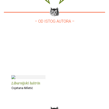
– OD ISTOG AUTORA –
Liburnijski luštrin
Cvjetana Miletić