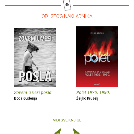
– OD ISTOG NAKLADNIKA –
Zovem u vezi posla
Polet 1976.-1990.
Boba Đuderija
Željko Krušelj
VIDI SVE KNJIGE