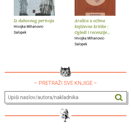
Iz duhovnog perivoja
Aralica u očima
književne kritike :
Hrvojka Mihanović-
Ogledi i recenzije...
Salopek
Hrvojka Mihanović-
Salopek
– PRETRAŽI SVE KNJIGE –