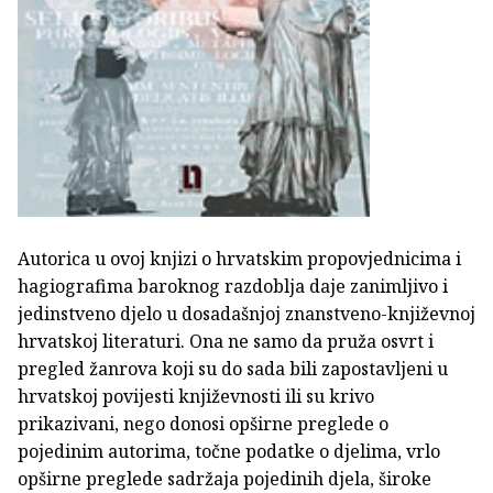
Autorica u ovoj knjizi o hrvatskim propovjednicima i
hagiografima baroknog razdoblja daje zanimljivo i
jedinstveno djelo u dosadašnjoj znanstveno-književnoj
hrvatskoj literaturi. Ona ne samo da pruža osvrt i
pregled žanrova koji su do sada bili zapostavljeni u
hrvatskoj povijesti književnosti ili su krivo
prikazivani, nego donosi opširne preglede o
pojedinim autorima, točne podatke o djelima, vrlo
opširne preglede sadržaja pojedinih djela, široke