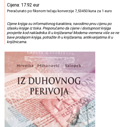
Cijena: 17.92 eur
Preračunato po fiksnom tečaju konverzije 7,53450 kuna za 1 euro
Cijene knjiga su informativnog karaktera, navodimo prvu cijenu po
izlasku knjige iz tiska. Preporučamo da cijene i dostupnost knjiga
provjerite kod nakladnika ili u knjižarama! Moderna vremena više se ne
bave prodajom knjiga, potražite ih u knjižarama, antikvarijatima ili u
knjižnicama.