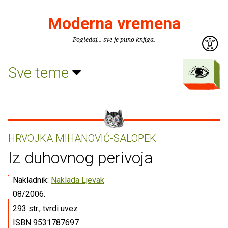
Moderna vremena
Pogledaj... sve je puno knjiga.
Sve teme
HRVOJKA MIHANOVIĆ-SALOPEK
Iz duhovnog perivoja
Nakladnik:
Naklada Ljevak
08/2006.
293 str., tvrdi uvez
ISBN 9531787697