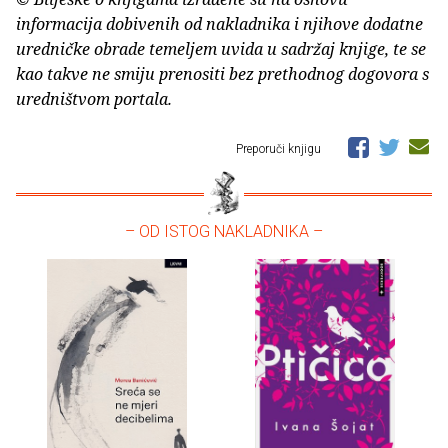
informacija dobivenih od nakladnika i njihove dodatne
uredničke obrade temeljem uvida u sadržaj knjige, te se
kao takve ne smiju prenositi bez prethodnog dogovora s
uredništvom portala.
Preporuči knjigu
– OD ISTOG NAKLADNIKA –