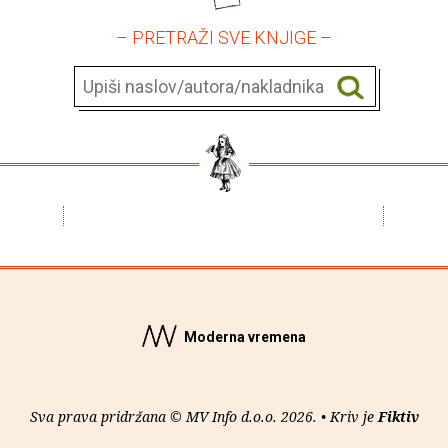
– PRETRAŽI SVE KNJIGE –
Moderna vremena
Sva prava pridržana © MV Info d.o.o. 2026. • Kriv je
Fiktiv