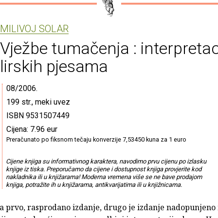
MILIVOJ SOLAR
Vježbe tumačenja : interpretac
lirskih pjesama
08/2006.
199 str., meki uvez
ISBN 9531507449
Cijena: 7.96 eur
Preračunato po fiksnom tečaju konverzije 7,53450 kuna za 1 euro
Cijene knjiga su informativnog karaktera, navodimo prvu cijenu po izlasku
knjige iz tiska. Preporučamo da cijene i dostupnost knjiga provjerite kod
nakladnika ili u knjižarama! Moderna vremena više se ne bave prodajom
knjiga, potražite ih u knjižarama, antikvarijatima ili u knjižnicama.
a prvo, rasprodano izdanje, drugo je izdanje nadopunjeno