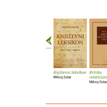
Književni leksikon
Kritika
relativiz
Milivoj Solar
Milivoj Sola