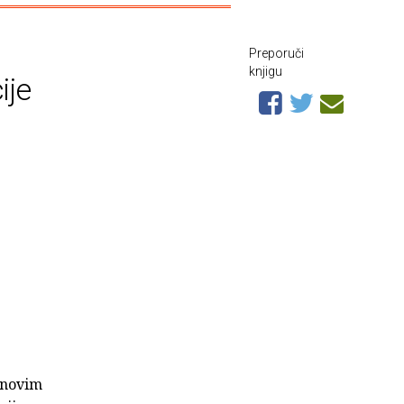
Preporuči
knjigu
ije
 novim