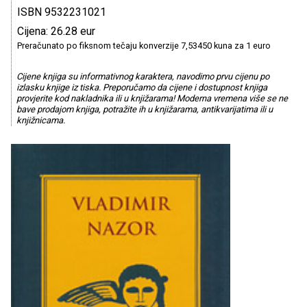
ISBN 9532231021
Cijena: 26.28 eur
Preračunato po fiksnom tečaju konverzije 7,53450 kuna za 1 euro
Cijene knjiga su informativnog karaktera, navodimo prvu cijenu po
izlasku knjige iz tiska. Preporučamo da cijene i dostupnost knjiga
provjerite kod nakladnika ili u knjižarama! Moderna vremena više se ne
bave prodajom knjiga, potražite ih u knjižarama, antikvarijatima ili u
knjižnicama.