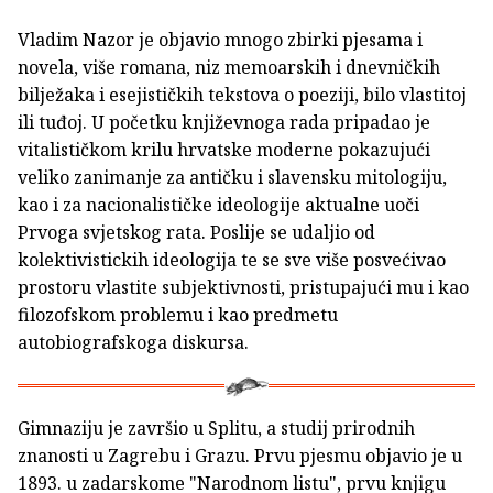
Vladim Nazor je objavio mnogo zbirki pjesama i
novela, više romana, niz memoarskih i dnevničkih
bilježaka i esejističkih tekstova o poeziji, bilo vlastitoj
ili tuđoj. U početku književnoga rada pripadao je
vitalističkom krilu hrvatske moderne pokazujući
veliko zanimanje za antičku i slavensku mitologiju,
kao i za nacionalističke ideologije aktualne uoči
Prvoga svjetskog rata. Poslije se udaljio od
kolektivistickih ideologija te se sve više posvećivao
prostoru vlastite subjektivnosti, pristupajući mu i kao
filozofskom problemu i kao predmetu
autobiografskoga diskursa.
Gimnaziju je završio u Splitu, a studij prirodnih
znanosti u Zagrebu i Grazu. Prvu pjesmu objavio je u
1893. u zadarskome "Narodnom listu", prvu knjigu