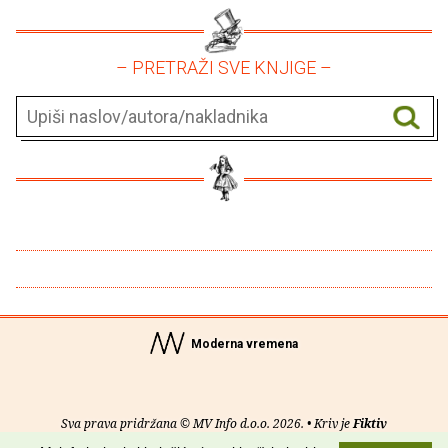
– PRETRAŽI SVE KNJIGE –
Moderna vremena
Sva prava pridržana © MV Info d.o.o. 2026. • Kriv je
Fiktiv