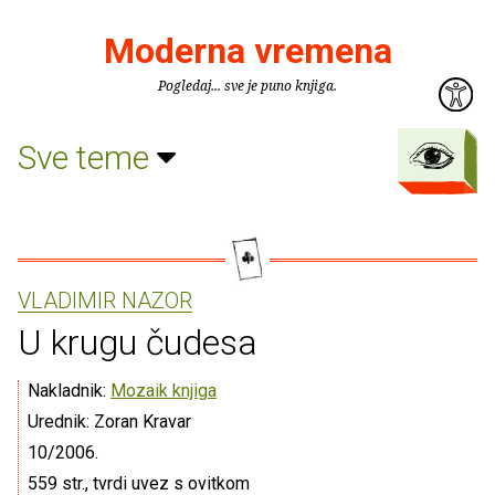
Moderna vremena
Pogledaj... sve je puno knjiga.
Sve teme
VLADIMIR NAZOR
U krugu čudesa
Nakladnik:
Mozaik knjiga
Urednik: Zoran Kravar
10/2006.
559 str., tvrdi uvez s ovitkom