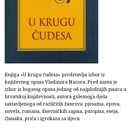
Knjiga «U krugu čudesa» predstavlja izbor iz
književnog opusa Vladimira Nazora. Pred nama je
izbor iz bogatog opusa jednog od najplodnijih pisaca u
hrvatskoj književnosti, autora golemoga djela
sastavljenoga od različitih žanrova: pjesama, epova,
novela, romana, dnevničkih zapisa, putopisa, eseja,
članaka, priča i igrokaza za djecu.