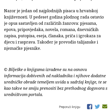
Nazor je jedan od najplodnijih pisaca u hrvatskoj
književnosti. U pedeset godina plodnog rada ostavio
je opus sastavljen od različitih žanrova: pjesama,
epova, pripovjedaka, novela, romana, dnevničkih
zapisa, putopisa, eseja, članaka, priča i igrokaza za
djecu i rasprava. Također je prevodio talijanske i
njemačke pjesnike.
© Bilješke o knjigama izrađene su na osnovu
informacija dobivenih od nakladnika i njihove dodatne
uredničke obrade temeljem uvida u sadržaj knjige, te se
kao takve ne smiju prenositi bez prethodnog dogovora s
uredništvom portala.
Preporuči knjigu