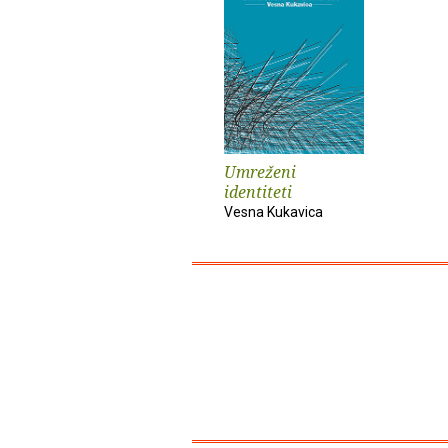
Umreženi
identiteti
Vesna Kukavica