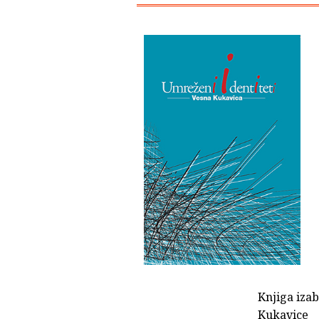
Knjiga izab
Kukavice