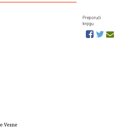
Preporuči
knjigu
ce Vesne