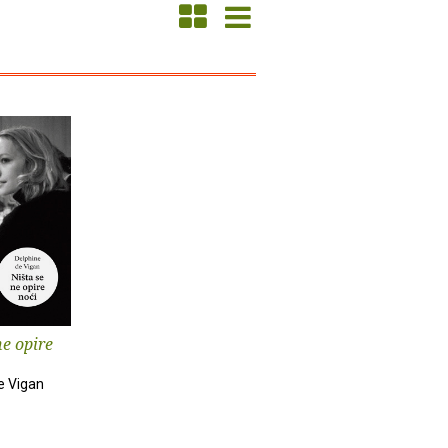
ne opire
e Vigan