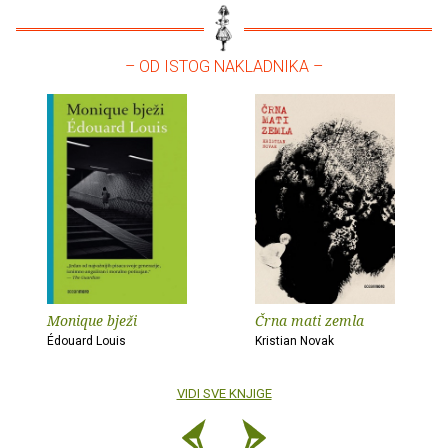
– OD ISTOG NAKLADNIKA –
Monique bježi
Črna mati zemla
Édouard Louis
Kristian Novak
VIDI SVE KNJIGE