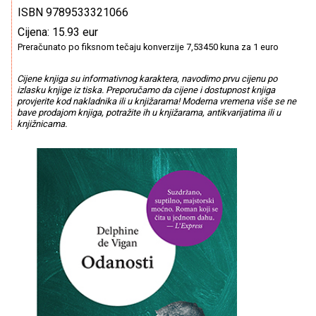
ISBN 9789533321066
Cijena: 15.93 eur
Preračunato po fiksnom tečaju konverzije 7,53450 kuna za 1 euro
Cijene knjiga su informativnog karaktera, navodimo prvu cijenu po
izlasku knjige iz tiska. Preporučamo da cijene i dostupnost knjiga
provjerite kod nakladnika ili u knjižarama! Moderna vremena više se ne
bave prodajom knjiga, potražite ih u knjižarama, antikvarijatima ili u
knjižnicama.