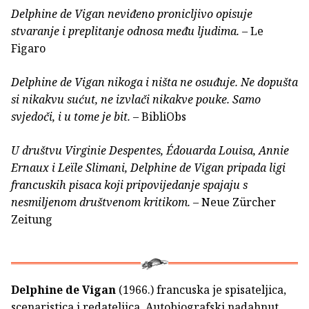
Delphine de Vigan neviđeno pronicljivo opisuje
stvaranje i preplitanje odnosa među ljudima.
– Le
Figaro
Delphine de Vigan nikoga i ništa ne osuđuje. Ne dopušta
si nikakvu sućut, ne izvlači nikakve pouke. Samo
svjedoči, i u tome je bit.
– BibliObs
U društvu Virginie Despentes, Édouarda Louisa, Annie
Ernaux i Leïle Slimani, Delphine de Vigan pripada ligi
francuskih pisaca koji pripovijedanje spajaju s
nesmiljenom društvenom kritikom.
– Neue Zürcher
Zeitung
Delphine de Vigan
(1966.) francuska je spisateljica,
scenaristica i redateljica. Autobiografski nadahnut