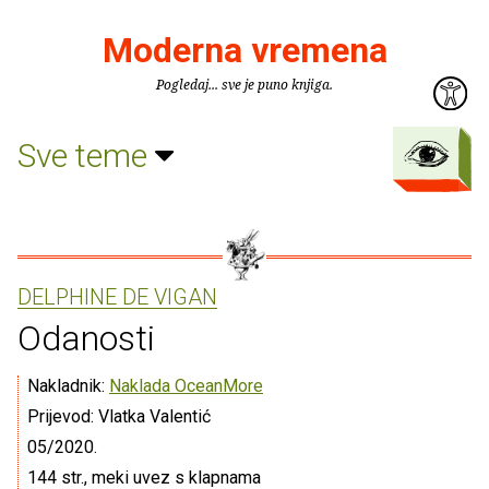
Moderna vremena
Pogledaj... sve je puno knjiga.
Sve teme
DELPHINE DE VIGAN
Odanosti
Nakladnik:
Naklada OceanMore
Prijevod: Vlatka Valentić
05/2020.
144 str., meki uvez s klapnama