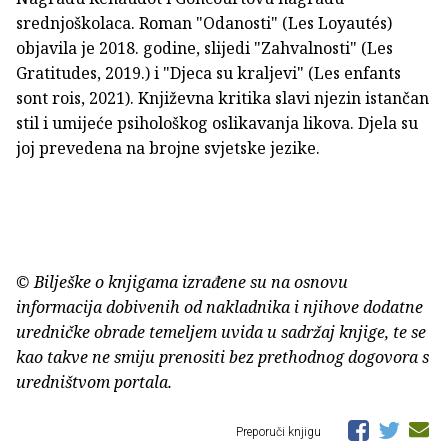
srednjoškolaca. Roman "Odanosti" (Les Loyautés)
objavila je 2018. godine, slijedi "Zahvalnosti" (Les
Gratitudes, 2019.) i "Djeca su kraljevi" (Les enfants
sont rois, 2021). Književna kritika slavi njezin istančan
stil i umijeće psihološkog oslikavanja likova. Djela su
joj prevedena na brojne svjetske jezike.
© Bilješke o knjigama izrađene su na osnovu
informacija dobivenih od nakladnika i njihove dodatne
uredničke obrade temeljem uvida u sadržaj knjige, te se
kao takve ne smiju prenositi bez prethodnog dogovora s
uredništvom portala.
Preporuči knjigu