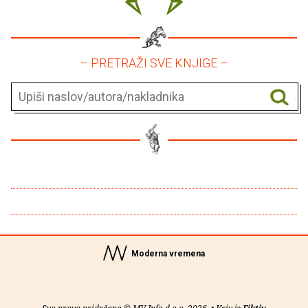
– PRETRAŽI SVE KNJIGE –
Moderna vremena